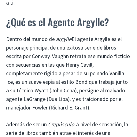
a ti.
¿Qué es el Agente Argylle?
Dentro del mundo de
argylle
El agente Argylle es el
personaje principal de una exitosa serie de libros
escrita por Conway. Vaughn retrata ese mundo ficticio
con secuencias en las que Henry Cavill,
completamente rígido a pesar de su peinado Vanilla
Ice, es un suave espía al estilo Bond que trabaja junto
a su técnico Wyatt (John Cena), persigue al malvado
agente LaGrange (Dua Lipa). y es traicionado por el
manejador Fowler (Richard E. Grant).
Además de ser un
Crepúsculo
-A nivel de sensación, la
serie de libros también atrae el interés de una