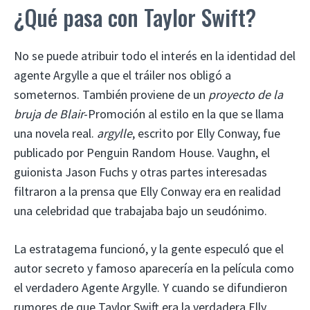
¿Qué pasa con Taylor Swift?
No se puede atribuir todo el interés en la identidad del
agente Argylle a que el tráiler nos obligó a
someternos. También proviene de un
proyecto de la
bruja de Blair
-Promoción al estilo en la que se llama
una novela real.
argylle
, escrito por Elly Conway, fue
publicado por Penguin Random House. Vaughn, el
guionista Jason Fuchs y otras partes interesadas
filtraron a la prensa que Elly Conway era en realidad
una celebridad que trabajaba bajo un seudónimo.
La estratagema funcionó, y la gente especuló que el
autor secreto y famoso aparecería en la película como
el verdadero Agente Argylle. Y cuando se difundieron
rumores de que Taylor Swift era la verdadera Elly