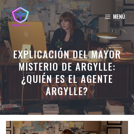
Saltar
al
MENÚ
contenido
EXPLICACIÓN DEL MAYOR
MISTERIO DE ARGYLLE:
¿QUIÉN ES EL AGENTE
ARGYLLE?