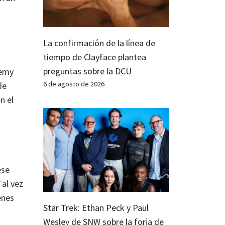
La confirmación de la línea de
tiempo de Clayface plantea
preguntas sobre la DCU
remy
6 de agosto de 2026
de
n el
ese
Tal vez
enes
Star Trek: Ethan Peck y Paul
Wesley de SNW sobre la forja de