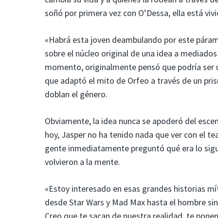
soñó por primera vez con O’Dessa, ella está viv
«Habrá esta joven deambulando por este páramo 
sobre el núcleo original de una idea a mediados
momento, originalmente pensó que podría ser un
que adaptó el mito de Orfeo a través de un pris
doblan el género.
Obviamente, la idea nunca se apoderó del escen
hoy, Jasper no ha tenido nada que ver con el tea
gente inmediatamente preguntó qué era lo sigui
volvieron a la mente.
«Estoy interesado en esas grandes historias m
desde Star Wars y Mad Max hasta el hombre sin 
Creo que te sacan de nuestra realidad, te pone