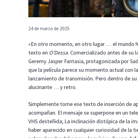
24 de marzo de 2025
«En otro momento, en otro lugar … el mundo h
texto en
O’Dessa
. Comercializado antes de su l
Geremy Jasper Fantasia, protagonizada por Sadi
que la película parece su momento actual con la
lanzamiento de transmisión. Pero dentro de su
alucinante … y retro.
Simplemente tome ese texto de inserción de aper
acompañan. El mensaje se superpone en un televi
VHS desteñida; La inclinación distópica de la im
haber aparecido en cualquier curiosidad de la t