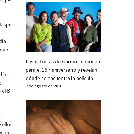
Jasper
dia
 que
Las estrellas de Grimm se reúnen
para el 15.º aniversario y revelan
día de
dónde se encuentra la película
a
7 de agosto de 2026
e VHS
,
ellos.
n un