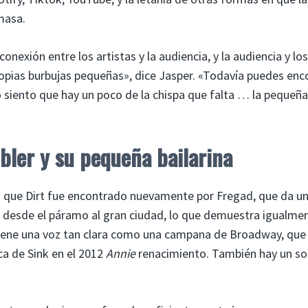
masa.
exión entre los artistas y la audiencia, y la audiencia y los
ropias burbujas pequeñas», dice Jasper. «Todavía puedes enc
 siento que hay un poco de la chispa que falta … la pequeña 
ler y su pequeña bailarina
 que Dirt fue encontrado nuevamente por Fregad, que da u
ja desde el páramo al gran ciudad, lo que demuestra igualme
viene una voz tan clara como una campana de Broadway, que
a de Sink en el 2012
Annie
renacimiento. También hay un so