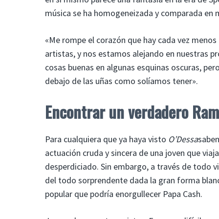
música se ha homogeneizada y comparada en 
«Me rompe el corazón que hay cada vez menos con
artistas, y nos estamos alejando en nuestras p
cosas buenas en algunas esquinas oscuras, pero
debajo de las uñas como solíamos tener».
Encontrar un verdadero Ramb
Para cualquiera que ya haya visto
O’Dessa
saben
actuación cruda y sincera de una joven que via
desperdiciado. Sin embargo, a través de todo 
del todo sorprendente dada la gran forma blanc
popular que podría enorgullecer Papa Cash.