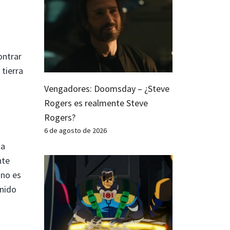
ontrar
tierra
Vengadores: Doomsday – ¿Steve
Rogers es realmente Steve
Rogers?
6 de agosto de 2026
na
nte
 no es
nido