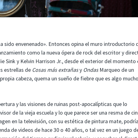
a sido envenenado». Entonces opina el muro introductorio 
anzamiento como la nueva ópera de rock del escritor y direc
e Sink y Kelvin Harrison Jr., desde el exterior del momento 
s estrellas de
Cosas más extrañas
y
Ondas
Marqueo de un
 propia cabeza, quema un sueño de fiebre que es algo much
tura y las visiones de ruinas post-apocalípticas que lo
sor de la vieja escuela y lo que parece ser una resma de cin
agen en la televisión, con su estética de pintura mate, podrí
ienda de videos de hace 30 o 40 años, o tal vez en un juego 