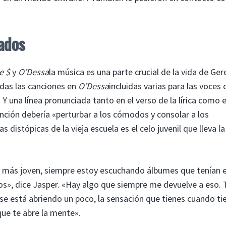
ados
e $
y
O’Dessa
la música es una parte crucial de la vida de Ge
odas las canciones en
O’Dessa
incluidas varias para las voces 
Y una línea pronunciada tanto en el verso de la lírica como e
anción debería «perturbar a los cómodos y consolar a los
distópicas de la vieja escuela es el celo juvenil que lleva la
más joven, siempre estoy escuchando álbumes que tenían 
s», dice Jasper. «Hay algo que siempre me devuelve a eso. 
se está abriendo un poco, la sensación que tienes cuando ti
ue te abre la mente».