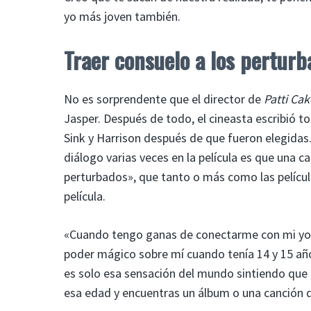
yo más joven también.
Traer consuelo a los perturb
No es sorprendente que el director de
Patti Cak
Jasper. Después de todo, el cineasta escribió t
Sink y Harrison después de que fueron elegidas. 
diálogo varias veces en la película es que una c
perturbados», que tanto o más como las películas 
película.
«Cuando tengo ganas de conectarme con mi yo 
poder mágico sobre mí cuando tenía 14 y 15 año
es solo esa sensación del mundo sintiendo que 
esa edad y encuentras un álbum o una canción q