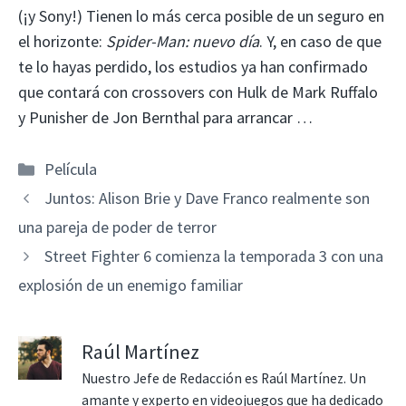
(¡y Sony!) Tienen lo más cerca posible de un seguro en
el horizonte:
Spider-Man: nuevo día
. Y, en caso de que
te lo hayas perdido, los estudios ya han confirmado
que contará con crossovers con Hulk de Mark Ruffalo
y Punisher de Jon Bernthal para arrancar …
Categorías
Película
Juntos: Alison Brie y Dave Franco realmente son
una pareja de poder de terror
Street Fighter 6 comienza la temporada 3 con una
explosión de un enemigo familiar
Raúl Martínez
Nuestro Jefe de Redacción es Raúl Martínez. Un
amante y experto en videojuegos que ha dedicado