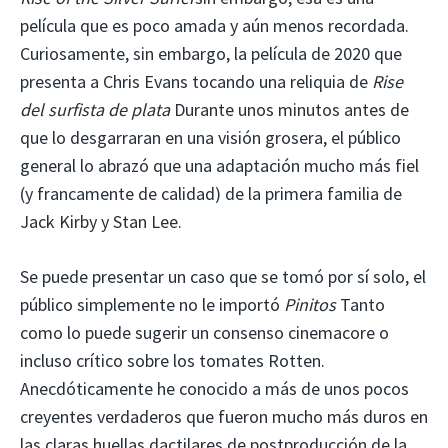
película que es poco amada y aún menos recordada.
Curiosamente, sin embargo, la película de 2020 que
presenta a Chris Evans tocando una reliquia de
Rise
del surfista de plata
Durante unos minutos antes de
que lo desgarraran en una visión grosera, el público
general lo abrazó que una adaptación mucho más fiel
(y francamente de calidad) de la primera familia de
Jack Kirby y Stan Lee.
Se puede presentar un caso que se tomó por sí solo, el
público simplemente no le importó
Pinitos
Tanto
como lo puede sugerir un consenso cinemacore o
incluso crítico sobre los tomates Rotten.
Anecdóticamente he conocido a más de unos pocos
creyentes verdaderos que fueron mucho más duros en
las claras huellas dactilares de postproducción de la