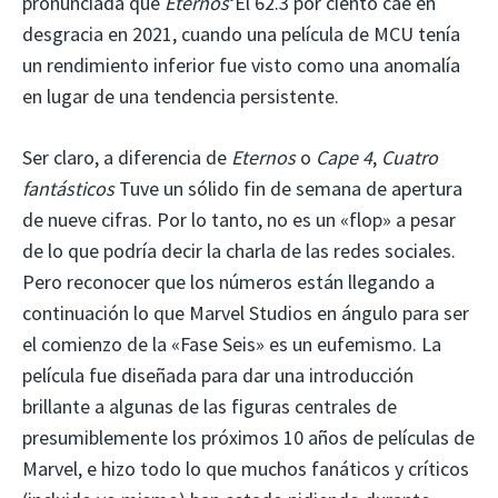
pronunciada que
Eternos
‘El 62.3 por ciento cae en
desgracia en 2021, cuando una película de MCU tenía
un rendimiento inferior fue visto como una anomalía
en lugar de una tendencia persistente.
Ser claro, a diferencia de
Eternos
o
Cape 4
,
Cuatro
fantásticos
Tuve un sólido fin de semana de apertura
de nueve cifras. Por lo tanto, no es un «flop» a pesar
de lo que podría decir la charla de las redes sociales.
Pero reconocer que los números están llegando a
continuación lo que Marvel Studios en ángulo para ser
el comienzo de la «Fase Seis» es un eufemismo. La
película fue diseñada para dar una introducción
brillante a algunas de las figuras centrales de
presumiblemente los próximos 10 años de películas de
Marvel, e hizo todo lo que muchos fanáticos y críticos