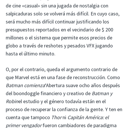
de cine «casual» sin una jugada de nostalgia con
salpicaduras solo se volverá más difícil. En cuyo caso,
será mucho más difícil continuar justificando los
presupuestos reportados en el vecindario de $ 200
millones o el sistema que permite esos precios de
globo a través de reshotes y pesados VFX jugando
hasta el último minuto.
O, por el contrario, queda el argumento contrario de
que Marvel está en una fase de reconstrucción. Como
Batman comienza
‘Abertura suave ocho años después
del boondoggle financiero y creativo de
Batman y
Robin
el estudio y el género todavía están en el
proceso de recuperar la confianza de la gente. Y ten en
cuenta que tampoco
Thor
ni
Capitán América: el
primer vengador
fueron cambiadores de paradigma