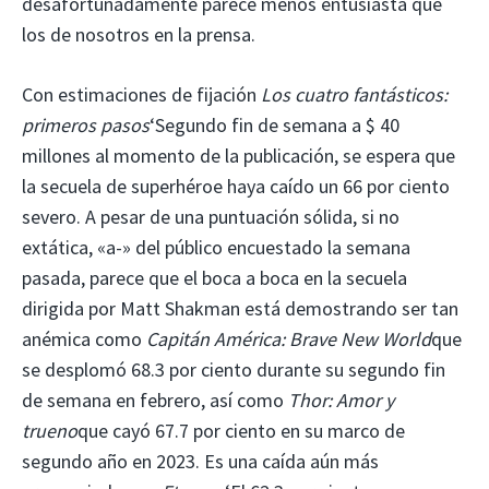
desafortunadamente parece menos entusiasta que
los de nosotros en la prensa.
Con estimaciones de fijación
Los cuatro fantásticos:
primeros pasos
‘Segundo fin de semana a $ 40
millones al momento de la publicación, se espera que
la secuela de superhéroe haya caído un 66 por ciento
severo. A pesar de una puntuación sólida, si no
extática, «a-» del público encuestado la semana
pasada, parece que el boca a boca en la secuela
dirigida por Matt Shakman está demostrando ser tan
anémica como
Capitán América: Brave New World
que
se desplomó 68.3 por ciento durante su segundo fin
de semana en febrero, así como
Thor: Amor y
trueno
que cayó 67.7 por ciento en su marco de
segundo año en 2023. Es una caída aún más