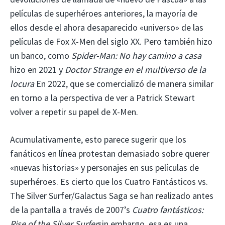
películas de superhéroes anteriores, la mayoría de
ellos desde el ahora desaparecido «universo» de las
películas de Fox X-Men del siglo XX. Pero también hizo
un banco, como
Spider-Man: No hay camino a casa
hizo en 2021 y
Doctor Strange en el multiverso de la
locura
En 2022, que se comercializó de manera similar
en torno a la perspectiva de ver a Patrick Stewart
volver a repetir su papel de X-Men.
Acumulativamente, esto parece sugerir que los
fanáticos en línea protestan demasiado sobre querer
«nuevas historias» y personajes en sus películas de
superhéroes. Es cierto que los Cuatro Fantásticos vs.
The Silver Surfer/Galactus Saga se han realizado antes
de la pantalla a través de 2007’s
Cuatro fantásticos:
Rise of the Silver Surfer
sin embargo, esa es una