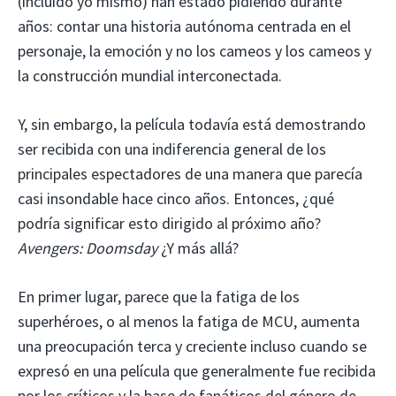
(incluido yo mismo) han estado pidiendo durante
años: contar una historia autónoma centrada en el
personaje, la emoción y no los cameos y los cameos y
la construcción mundial interconectada.
Y, sin embargo, la película todavía está demostrando
ser recibida con una indiferencia general de los
principales espectadores de una manera que parecía
casi insondable hace cinco años. Entonces, ¿qué
podría significar esto dirigido al próximo año?
Avengers: Doomsday
¿Y más allá?
En primer lugar, parece que la fatiga de los
superhéroes, o al menos la fatiga de MCU, aumenta
una preocupación terca y creciente incluso cuando se
expresó en una película que generalmente fue recibida
por los críticos y la base de fanáticos del género de