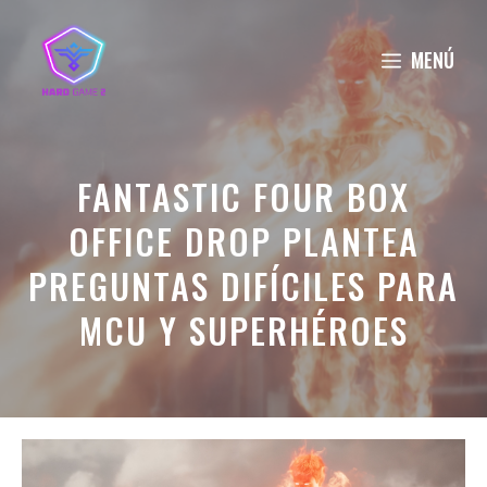
Saltar
al
MENÚ
contenido
FANTASTIC FOUR BOX
OFFICE DROP PLANTEA
PREGUNTAS DIFÍCILES PARA
MCU Y SUPERHÉROES