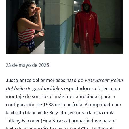
23 de mayo de 2025
Justo antes del primer asesinato de
Fear Street: Reina
del baile de graduación
los espectadores obtienen un
montaje de sonidos e imágenes apropiadas para la
configuración de 1988 de la película. Acompañado por
la «boda blanca» de Billy Idol, vemos a la niña mala
Tiffany Falconer (Fina Strazza) preparándose para el
baile de graduación, la chica genial Christy Renault