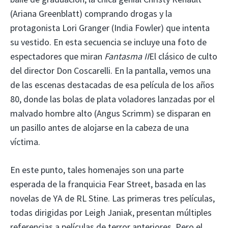
(Ariana Greenblatt) comprando drogas y la
protagonista Lori Granger (India Fowler) que intenta
su vestido. En esta secuencia se incluye una foto de
espectadores que miran
Fantasma II
El clásico de culto
del director Don Coscarelli. En la pantalla, vemos una
de las escenas destacadas de esa película de los años
80, donde las bolas de plata voladores lanzadas por el
malvado hombre alto (Angus Scrimm) se disparan en
un pasillo antes de alojarse en la cabeza de una
víctima.
En este punto, tales homenajes son una parte
esperada de la franquicia Fear Street, basada en las
novelas de YA de RL Stine. Las primeras tres películas,
todas dirigidas por Leigh Janiak, presentan múltiples
referencias a películas de terror anteriores. Pero el