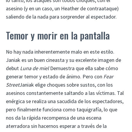
lo tanto, los ataques son todos choques, con el
asesino (y en un caso, un Heather de contraataque)
saliendo de la nada para sorprender al espectador.
Temor y morir en la pantalla
No hay nada inherentemente malo en este estilo.
Janiak es un buen cineasta y su excelente imagen de
debut
Luna de miel
Demuestra que ella sabe cómo
generar temor y estado de ánimo. Pero con
Fear
Street
Janiak elige choques sobre sustos, con los
asesinos constantemente saltando a las víctimas. Tal
enérgica se realiza una sacudida de los espectadores,
pero finalmente funciona como taquigrafía, lo que
nos da la rápida recompensa de una escena
aterradora sin hacernos esperar a través de la