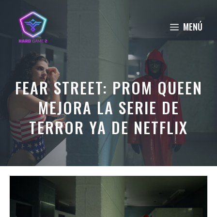
Saltar
al
MENÚ
contenido
FEAR STREET: PROM QUEEN
MEJORA LA SERIE DE
TERROR YA DE NETFLIX