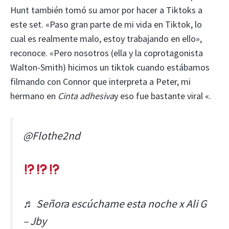
Hunt también tomó su amor por hacer a Tiktoks a
este set. «Paso gran parte de mi vida en Tiktok, lo
cual es realmente malo, estoy trabajando en ello»,
reconoce. «Pero nosotros (ella y la coprotagonista
Walton-Smith) hicimos un tiktok cuando estábamos
filmando con Connor que interpreta a Peter, mi
hermano en
Cinta adhesiva
y eso fue bastante viral «.
@Flothe2nd
♬ Señora escúchame esta noche x Ali G
– Jby