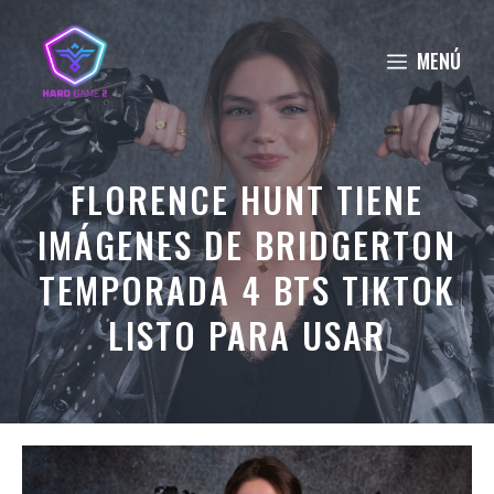
Saltar
al
MENÚ
contenido
FLORENCE HUNT TIENE
IMÁGENES DE BRIDGERTON
TEMPORADA 4 BTS TIKTOK
LISTO PARA USAR