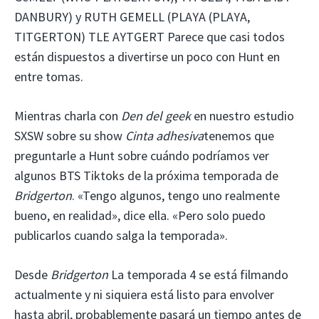
DANBURY) y RUTH GEMELL (PLAYA (PLAYA,
TITGERTON) TLE AYTGERT Parece que casi todos
están dispuestos a divertirse un poco con Hunt en
entre tomas.
Mientras charla con
Den del geek
en nuestro estudio
SXSW sobre su show
Cinta adhesiva
tenemos que
preguntarle a Hunt sobre cuándo podríamos ver
algunos BTS Tiktoks de la próxima temporada de
Bridgerton
. «Tengo algunos, tengo uno realmente
bueno, en realidad», dice ella. «Pero solo puedo
publicarlos cuando salga la temporada».
Desde
Bridgerton
La temporada 4 se está filmando
actualmente y ni siquiera está listo para envolver
hasta abril, probablemente pasará un tiempo antes de