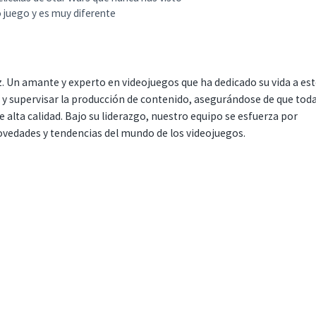
o juego y es muy diferente
. Un amante y experto en videojuegos que ha dedicado su vida a es
r y supervisar la producción de contenido, asegurándose de que tod
 alta calidad. Bajo su liderazgo, nuestro equipo se esfuerza por
ovedades y tendencias del mundo de los videojuegos.