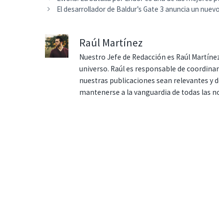
El desarrollador de Baldur’s Gate 3 anuncia un nuev
Raúl Martínez
Nuestro Jefe de Redacción es Raúl Martínez
universo. Raúl es responsable de coordina
nuestras publicaciones sean relevantes y de
mantenerse a la vanguardia de todas las n