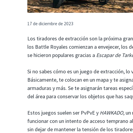
17 de diciembre de 2023
Los tiradores de extracción son la próxima gra
los Battle Royales comienzan a envejecer, los 
se hicieron populares gracias a
Escapar de Tark
Si no sabes cómo es un juego de extracción, l
Básicamente, te colocan en un mapa y te asigna
armaduras y más. Se te asignarán tareas especí
del área para conservar los objetos que has sa
Estos juegos suelen ser PvPvE y
HAWKADO
, un
funcionar con un intento de acceso temprano al 
sin dejar de mantener la tensión de los tirado