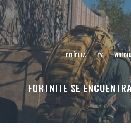
Saltar
al
contenido
PELÍCULA
TV
VIDEOJ
FORTNITE SE ENCUENTRA