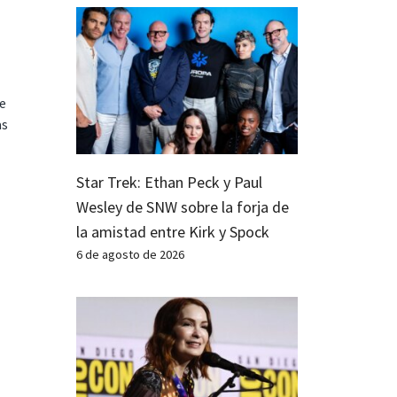
te
as
Star Trek: Ethan Peck y Paul
Wesley de SNW sobre la forja de
la amistad entre Kirk y Spock
6 de agosto de 2026