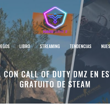
UEGOS
LIBRO
STREAMING
TENDENCIAS
NUES
 CON CALL OF DUTY DMZ EN E
GRATUITO DE STEAM