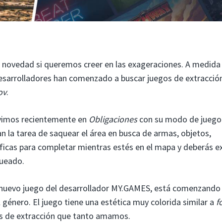
n novedad si queremos creer en las exageraciones. A medida
desarrolladores han comenzado a buscar juegos de extracció
ov
.
o vimos recientemente en
Obligaciones
con su modo de juego
n la tarea de saquear el área en busca de armas, objetos,
ficas para completar mientras estés en el mapa y deberás e
queado.
 nuevo juego del desarrollador MY.GAMES, está comenzando
género. El juego tiene una estética muy colorida similar a
f
res de extracción que tanto amamos.