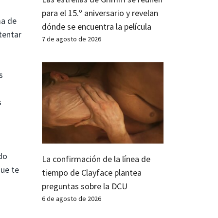
para el 15.º aniversario y revelan
ma de
dónde se encuentra la película
ntentar
7 de agosto de 2026
s
s
do
La confirmación de la línea de
que te
tiempo de Clayface plantea
preguntas sobre la DCU
6 de agosto de 2026