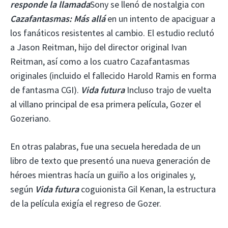
responde la llamada
Sony se llenó de nostalgia con
Cazafantasmas: Más allá
en un intento de apaciguar a
los fanáticos resistentes al cambio. El estudio reclutó
a Jason Reitman, hijo del director original Ivan
Reitman, así como a los cuatro Cazafantasmas
originales (incluido el fallecido Harold Ramis en forma
de fantasma CGI).
Vida futura
Incluso trajo de vuelta
al villano principal de esa primera película, Gozer el
Gozeriano.
En otras palabras, fue una secuela heredada de un
libro de texto que presentó una nueva generación de
héroes mientras hacía un guiño a los originales y,
según
Vida futura
coguionista Gil Kenan, la estructura
de la película exigía el regreso de Gozer.