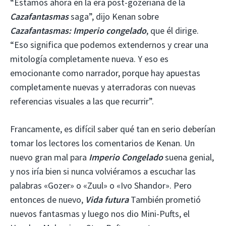
“Estamos ahora en la era post-gozeriana de la
Cazafantasmas
saga”, dijo Kenan sobre
Cazafantasmas: Imperio congelado
, que él dirige.
“Eso significa que podemos extendernos y crear una
mitología completamente nueva. Y eso es
emocionante como narrador, porque hay apuestas
completamente nuevas y aterradoras con nuevas
referencias visuales a las que recurrir”.
Francamente, es difícil saber qué tan en serio deberían
tomar los lectores los comentarios de Kenan. Un
nuevo gran mal para
Imperio Congelado
suena genial,
y nos iría bien si nunca volviéramos a escuchar las
palabras «Gozer» o «Zuul» o «Ivo Shandor». Pero
entonces de nuevo,
Vida futura
También prometió
nuevos fantasmas y luego nos dio Mini-Pufts, el