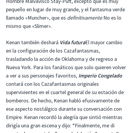
Hombre Malvavisco Stay-Puft, excepto que es muy
pequeño en lugar de muy grande, y el fantasma verde
llamado «Muncher», que es
definitivamente
No es lo
mismo que «Slimer».
Kenan también deshará
Vida futura
El mayor cambio
en la configuración de los Cazafantasmas,
trasladando la acción de Oklahoma y de regreso a
Nueva York. Para los fanáticos que solo quieren volver
a ver a sus personajes favoritos,
Imperio Congelado
contará con los Cazafantasmas originales
supervivientes en el cuartel general de su estación de
bomberos. De hecho, Kenan habló efusivamente de
ese aspecto nostálgico durante su conversación con
Empire. Kenan recordó la alegría que sintió mientras
dirigía una gran escena y dijo: “Finalmente, me di