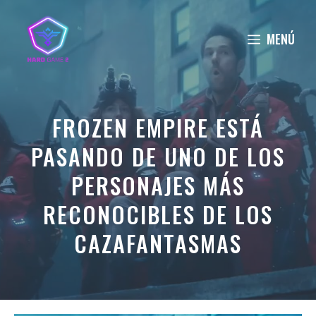
Saltar
al
MENÚ
contenido
FROZEN EMPIRE ESTÁ
PASANDO DE UNO DE LOS
PERSONAJES MÁS
RECONOCIBLES DE LOS
CAZAFANTASMAS