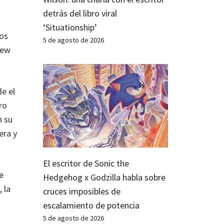
detrás del libro viral
‘Situationship’
los
5 de agosto de 2026
hew
e el
ro
n su
era y
El escritor de Sonic the
e
Hedgehog x Godzilla habla sobre
 la
cruces imposibles de
escalamiento de potencia
5 de agosto de 2026