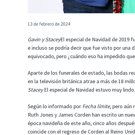
13 de febrero de 2024
Gavin y Stacey
El especial de Navidad de 2019 
e incluso se podría decir que fue visto por una 
equivocado, pero ¿cuándo eso ha impedido que 
Aparte de los funerales de estado, las bodas re
en la televisión británica atrae a más de 18 m
Stacey
El especial de Navidad estuvo muy lindo
Según lo informado por
Fecha límite
, pero aún
Ruth Jones y James Corden han escrito un nuevo
época navideña de este año, cinco años después 
coincide con el regreso de Corden al Reino Un