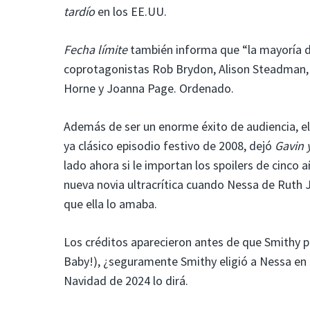
tardío
en los EE.UU.
Fecha límite
también informa que “la mayoría de
coprotagonistas Rob Brydon, Alison Steadman, La
Horne y Joanna Page. Ordenado.
Además de ser un enorme éxito de audiencia, el
ya clásico episodio festivo de 2008, dejó
Gavin 
lado ahora si le importan los spoilers de cinc
nueva novia ultracrítica cuando Nessa de Ruth Jo
que ella lo amaba.
Los créditos aparecieron antes de que Smithy p
Baby!), ¿seguramente Smithy eligió a Nessa en lu
Navidad de 2024 lo dirá.