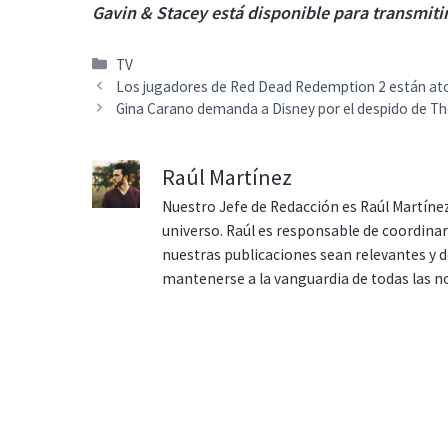
Gavin & Stacey está disponible para transmiti
Categorías
TV
Los jugadores de Red Dead Redemption 2 están at
Gina Carano demanda a Disney por el despido de Th
Raúl Martínez
Nuestro Jefe de Redacción es Raúl Martínez
universo. Raúl es responsable de coordina
nuestras publicaciones sean relevantes y de
mantenerse a la vanguardia de todas las n