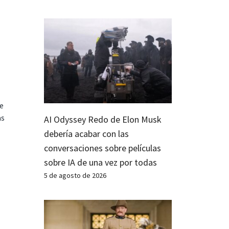
te
as
AI Odyssey Redo de Elon Musk
debería acabar con las
conversaciones sobre películas
sobre IA de una vez por todas
5 de agosto de 2026