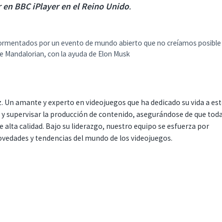
r en BBC iPlayer en el Reino Unido
.
ormentados por un evento de mundo abierto que no creíamos posible
e Mandalorian, con la ayuda de Elon Musk
. Un amante y experto en videojuegos que ha dedicado su vida a es
r y supervisar la producción de contenido, asegurándose de que tod
 alta calidad. Bajo su liderazgo, nuestro equipo se esfuerza por
ovedades y tendencias del mundo de los videojuegos.