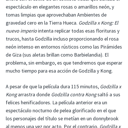
espectáculo en elegantes rosas o amarillos neón, y
tomas limpias que aprovechaban Ambientes de
gravedad cero en la Tierra Hueca.
Godzilla x Kong: El
nuevo imperio
intenta replicar todas esas florituras y
trucos, hasta Godzilla incluso proporcionando el rosa
neón intenso en entornos rústicos como las Pirámides
de Giza (sus aletas brillan como Barbielandia). El
problema, sin embargo, es que tendremos que esperar
mucho tiempo para esa acción de Godzilla y Kong.
A pesar de que la película dura 115 minutos,
Godzilla x
Kong
arrastra donde
Godzilla contra Kong
saltó a sus
felices henificadores. La película anterior era un
espectáculo nocturno de pelea glorificado en el que
los personajes del título se metían en un donnybrook
al menos una vez por acto. Por el contrario,
Godzilla x