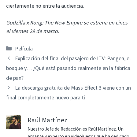
ciertamente no entre la audiencia.
Godzilla x Kong: The New Empire se estrena en cines
el viernes 29 de marzo.
Categorías
Película
Explicación del final del pasajero de ITV: Pangea, el
bosque y… ¿Qué está pasando realmente en la fábrica
de pan?
La descarga gratuita de Mass Effect 3 viene con un
final completamente nuevo para ti
Raúl Martínez
Nuestro Jefe de Redacción es Raúl Martínez. Un
amante y experto en videojuegos que ha dedicado