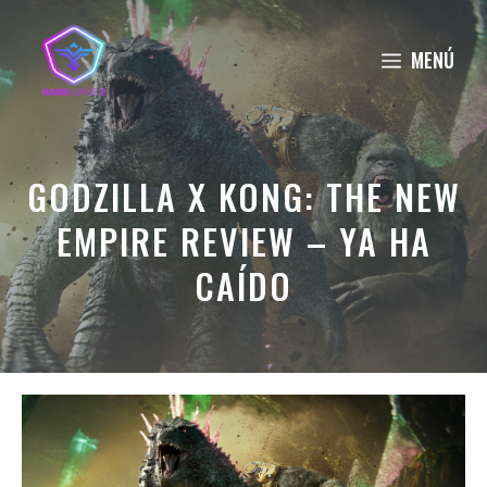
Saltar
al
MENÚ
contenido
GODZILLA X KONG: THE NEW
EMPIRE REVIEW – YA HA
CAÍDO