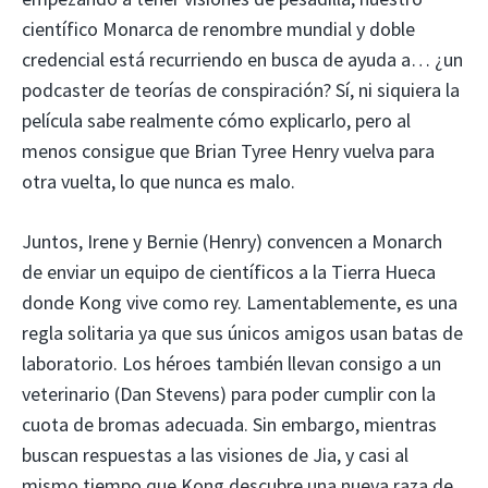
científico Monarca de renombre mundial y doble
credencial está recurriendo en busca de ayuda a… ¿un
podcaster de teorías de conspiración? Sí, ni siquiera la
película sabe realmente cómo explicarlo, pero al
menos consigue que Brian Tyree Henry vuelva para
otra vuelta, lo que nunca es malo.
Juntos, Irene y Bernie (Henry) convencen a Monarch
de enviar un equipo de científicos a la Tierra Hueca
donde Kong vive como rey. Lamentablemente, es una
regla solitaria ya que sus únicos amigos usan batas de
laboratorio. Los héroes también llevan consigo a un
veterinario (Dan Stevens) para poder cumplir con la
cuota de bromas adecuada. Sin embargo, mientras
buscan respuestas a las visiones de Jia, y casi al
mismo tiempo que Kong descubre una nueva raza de