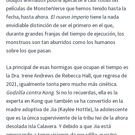
películas de MonsterVerse que hemos tenido hasta la
fecha, hasta ahora.
El nuevo imperio
tiene la nada
envidiable distinción de ser el primero en el que,
durante grandes franjas del tiempo de ejecución, los
monstruos son tan aburridos como los humanos
sobre los que pasan.
La principal de esas hormigas que ocupan el tiempo es
la Dra. Irene Andrews de Rebecca Hall, que regresa de
2021, igualmente tonta pero mucho más cinética.
Godzilla contra Kong
. Si no lo recuerdas, ella es la
experta en Kong que también se ha convertido en la
madre adoptiva de Jia (Kaylee Hottle), la adolescente
que es la única superviviente de la tribu Iwi de la ahora
desolada Isla Calavera. Y debido a que Jia está
empezando a tener visiones de pesadilla, nuestro