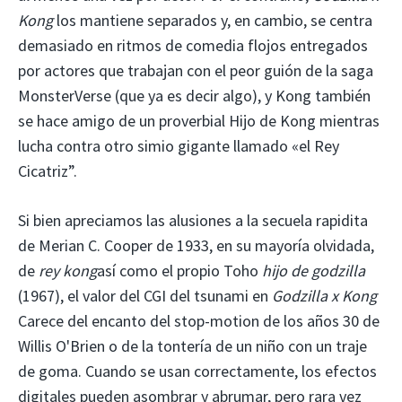
Kong
los mantiene separados y, en cambio, se centra
demasiado en ritmos de comedia flojos entregados
por actores que trabajan con el peor guión de la saga
MonsterVerse (que ya es decir algo), y Kong también
se hace amigo de un proverbial Hijo de Kong mientras
lucha contra otro simio gigante llamado «el Rey
Cicatriz”.
Si bien apreciamos las alusiones a la secuela rapidita
de Merian C. Cooper de 1933, en su mayoría olvidada,
de
rey kong
así como el propio Toho
hijo de godzilla
(1967), el valor del CGI del tsunami en
Godzilla x Kong
Carece del encanto del stop-motion de los años 30 de
Willis O'Brien o de la tontería de un niño con un traje
de goma. Cuando se usan correctamente, los efectos
digitales pueden asombrar y abrumar, pero rara vez