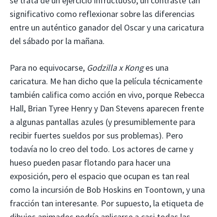
se trata de un ejercicio infructuoso; un contraste tan
significativo como reflexionar sobre las diferencias
entre un auténtico ganador del Oscar y una caricatura
del sábado por la mañana.
Para no equivocarse,
Godzilla x Kong
es una
caricatura. Me han dicho que la película técnicamente
también califica como acción en vivo, porque Rebecca
Hall, Brian Tyree Henry y Dan Stevens aparecen frente
a algunas pantallas azules (y presumiblemente para
recibir fuertes sueldos por sus problemas). Pero
todavía no lo creo del todo. Los actores de carne y
hueso pueden pasar flotando para hacer una
exposición, pero el espacio que ocupan es tan real
como la incursión de Bob Hoskins en Toontown, y una
fracción tan interesante. Por supuesto, la etiqueta de
dibujos animados podría aplicarse a casi todas las