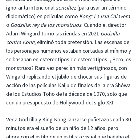
ignorar la intencional
sencillez
(para usar un término
diplomático) en películas como
Kong: La Isla Calavera
o
Godzilla: rey de los monstruos
. Cuando el director
Adam Wingard tomó las riendas en 2021
Godzilla
contra Kong
, eliminó toda pretensión. Las escenas de
los personajes humanos estaban cortadas al mínimo y
se basaban en estereotipos de estereotipos. ¿Pero los
monstruos? Rara vez parecían más vertiginosos, con
Wingard replicando el júbilo de chocar sus figuras de
acción de las películas Kaiju de finales de la era Shōwa
de los Estudios Toho de la década de 1970, solo que
con un presupuesto de Hollywood del siglo XXI.
Ver a Godzilla y King Kong lanzarse puñetazos cada 30
minutos era el sueño de un niño de 12 años, pero
ahora con el estilo de un estilista visual que bañaba el