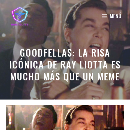
Saltar
al
MENÚ
contenido
GOODFELLAS: LA RISA
ICÓNICA DE RAY LIOTTA ES
MUCHO MÁS QUE UN MEME