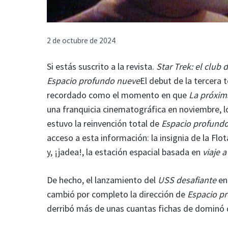
2 de octubre de 2024
Si estás suscrito a la revista.
Star Trek: el club d
Espacio profundo nueve
El debut de la tercera
recordado como el momento en que
La próxim
una franquicia cinematográfica en noviembre, l
estuvo la reinvención total de
Espacio profund
acceso a esta información: la insignia de la Fl
y, ¡jadea!, la estación espacial basada en
viaje a
De hecho, el lanzamiento del
USS desafiante
en 
cambió por completo la dirección de
Espacio p
derribó más de unas cuantas fichas de dominó