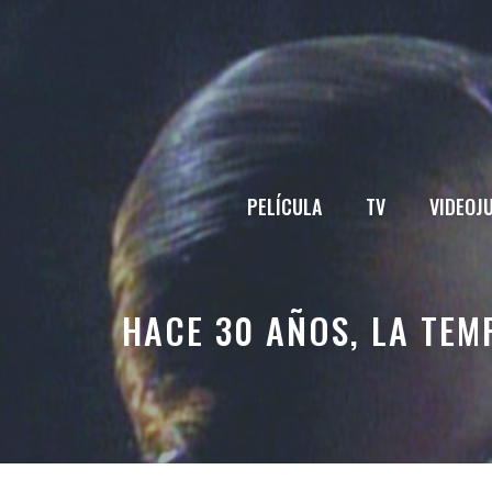
Saltar
al
contenido
PELÍCULA
TV
VIDEOJ
HACE 30 AÑOS, LA TEM