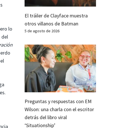
os
El tráiler de Clayface muestra
otros villanos de Batman
ero lo
5 de agosto de 2026
 del
ración
uerdo
el
lga
es.
Preguntas y respuestas con EM
Wilson: una charla con el escritor
detrás del libro viral
‘Situationship’
ncia