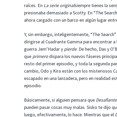
raíces. En
La serie original
siempre tienes la sen
presionaba demasiado a Scotty. En “The Search
ahora cargado con un barco en algún lugar entre
Y, sin embargo, inteligentemente, “The Search” 
dirigirse al Cuadrante Gamma para encontrar a 
guerra Jem’Hadar y
pierde
. De hecho, Dax y O’
que
primero
dispara los nuevos fáseres princip
resto del primer episodio, y toda la segunda pa
cambio, Odo y Kira están con los misteriosos Ca
escapado en una lanzadera, pero en realidad e
episodio.
Básicamente, si alguien pensara que
Desafiante
pueden pasar cosas muy malas. Sisko te dijo qu
luego, efectivamente, lo hace. Mientras que el
D