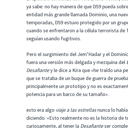
ya sabe: no hay manera de que DS9 pueda sobrev
entidad más grande llamada Dominio, una nueva
temporadas, DS9 estuvo protegido por un grup
cuando se enfrentaron a la célula terrorista de
seguían usando fugitivos.
Pero el surgimiento del Jem’Hadar y el Dominio
fuera una versión más delgada y mezquina del
Desafiante
y le dice a Kira que «he traído una
que se trataba de un buque de guerra de prueba,
principalmente un prototipo y no es exactament
potencia para un barco de su tamaño».
esto era algo
viaje a las estrellas
nunca lo había
diciendo: «Esto realmente no es la historia de 
curiosamente, al tener la
Desafiante
ser comple