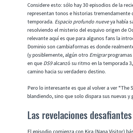
Considere esto: sólo hay 30 episodios de la rec
representan tonos e historias tremendamente d
temporada.
Espacio profundo nueve
ya había sa
resolviendo el misterio del esquivo origen de O
relevante aquí es que para algunos fans la intr
Dominio son cambiaformas es donde realmente 
(y posiblemente, algún otro
Emigrar
programas t
en que
DS9
alcanzó su ritmo en la temporada 3
camino hacia su verdadero destino.
Pero lo interesante es que al volver a ver “The S
blandiendo, sino que solo dispara sus nuevas y
Las revelaciones desafiantes
El episodio comienza con Kira (Nana Visitor) bá