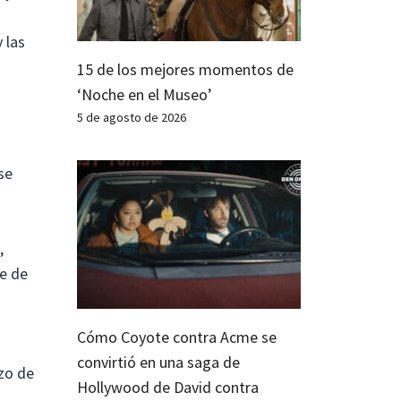
 las
15 de los mejores momentos de
‘Noche en el Museo’
5 de agosto de 2026
se
,
te de
Cómo Coyote contra Acme se
convirtió en una saga de
zo de
Hollywood de David contra