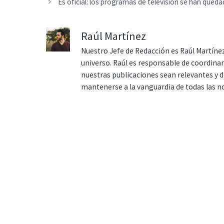
Es oficial: los programas de televisión se han quedad
Raúl Martínez
Nuestro Jefe de Redacción es Raúl Martínez
universo. Raúl es responsable de coordina
nuestras publicaciones sean relevantes y de
mantenerse a la vanguardia de todas las n