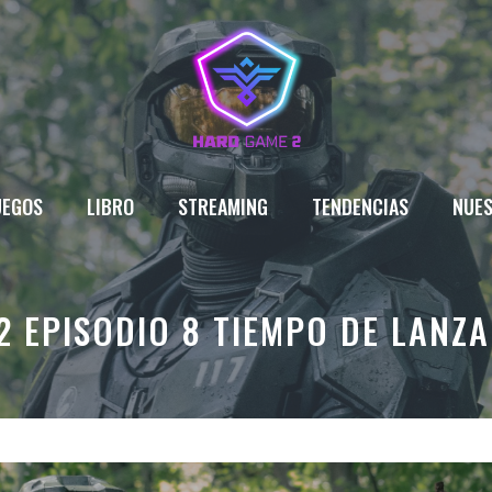
UEGOS
LIBRO
STREAMING
TENDENCIAS
NUES
 EPISODIO 8 TIEMPO DE LANZ