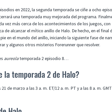
sodios en 2022, la segunda temporada se ciñe a ocho episo
a cerrará una temporada muy mejorada del programa. Finalm
da vez más cerca de los acontecimientos de los juegos, con
 de alcanzar el mítico anillo de Halo. De hecho, en el final d
e en el mundo del anillo, iniciando la siguiente fase de nar
ibrar y algunos otros misterios Forerunner que resolver.
tes
aureola
temporada 2 episodio 8…
e la temporada 2 de Halo?
21 de marzo a las 3 a. m. ET/12 a. m. PT y a las 8 a. m. GMT
de Halo