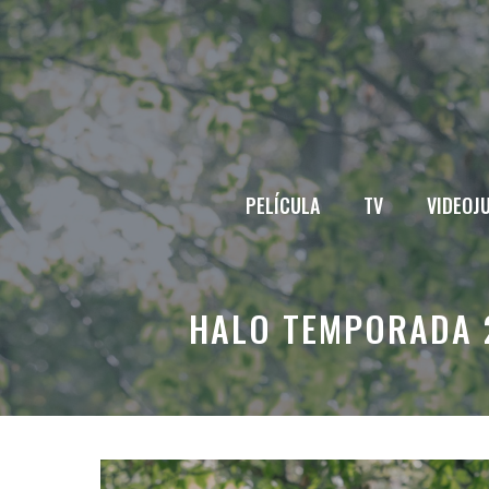
Saltar
al
contenido
PELÍCULA
TV
VIDEOJ
HALO TEMPORADA 2