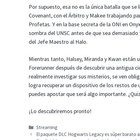
Por supuesto, esa no es la única batalla que se l
Covenant, con el Árbitro y Makee trabajando para 
Profetas. Y en la base secreta de la ONI en Ony
sombra del UNSC antes de que sea demasiado tar
del Jefe Maestro al Halo.
Mientras tanto, Halsey, Miranda y Kwan están u
Forerunner después de descubrir una antigua ci
realmente investigar sus misterios, se ven obli
logra recuperar un dispositivo de los restos de 
puedes apostar que será algo importante. ¿Quizá
¡Lo descubriremos pronto!
Categorías
Streaming
El paquete DLC Hogwarts Legacy es súper barato a