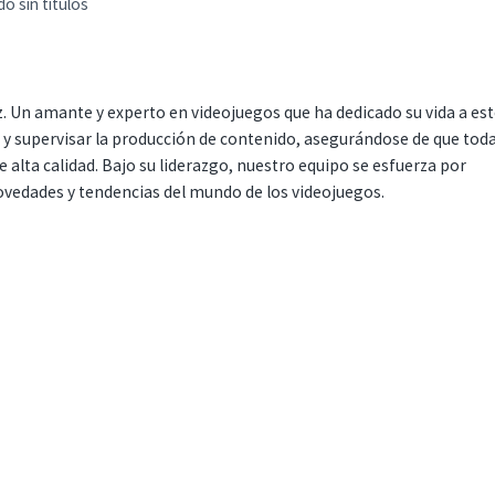
o sin títulos
. Un amante y experto en videojuegos que ha dedicado su vida a es
r y supervisar la producción de contenido, asegurándose de que tod
 alta calidad. Bajo su liderazgo, nuestro equipo se esfuerza por
ovedades y tendencias del mundo de los videojuegos.