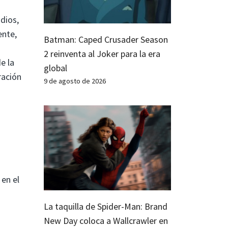
dios,
ente,
Batman: Caped Crusader Season
2 reinventa al Joker para la era
e la
global
ración
9 de agosto de 2026
 en el
La taquilla de Spider-Man: Brand
New Day coloca a Wallcrawler en