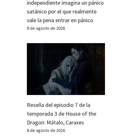
independiente imagina un pánico
satánico por el que realmente
vale la pena entrar en pánico
8 de agosto de 2026
Reseña del episodio 7 de la
temporada 3 de House of the
Dragon: Mátalo, Caraxes
8 de agosto de 2026