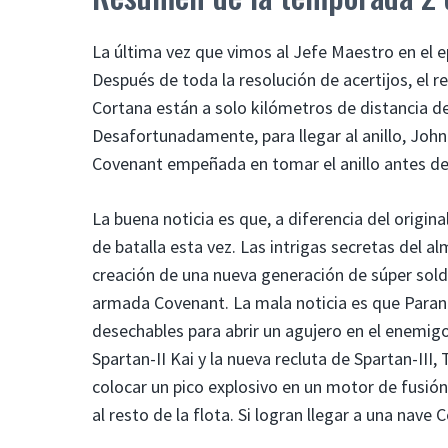
La última vez que vimos al Jefe Maestro en el e
Después de toda la resolución de acertijos, el re
Cortana están a solo kilómetros de distancia d
Desafortunadamente, para llegar al anillo, John
Covenant empeñada en tomar el anillo antes de
La buena noticia es que, a diferencia del origina
de batalla esta vez. Las intrigas secretas del 
creación de una nueva generación de súper solda
armada Covenant. La mala noticia es que Para
desechables para abrir un agujero en el enemigo
Spartan-II Kai y la nueva recluta de Spartan-III
colocar un pico explosivo en un motor de fusió
al resto de la flota. Si logran llegar a una nav