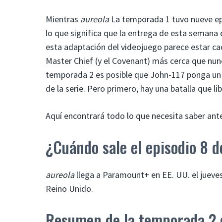
Mientras
aureola
La temporada 1 tuvo nueve epi
lo que significa que la entrega de esta seman
esta adaptación del videojuego parece estar ca
Master Chief (y el Covenant) más cerca que nunca
temporada 2 es posible que John-117 ponga un pi
de la serie. Pero primero, hay una batalla que l
Aquí encontrará todo lo que necesita saber an
¿Cuándo sale el episodio 8 d
aureola
llega a Paramount+ en EE. UU. el jueves 
Reino Unido.
Resumen de la temporada 2 