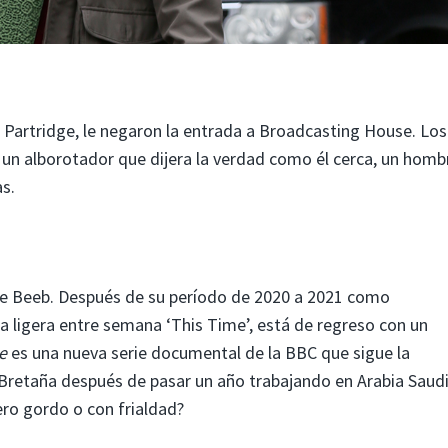
an Partridge, le negaron la entrada a Broadcasting House. Los
a un alborotador que dijera la verdad como él cerca, un homb
as.
the Beeb. Después de su período de 2020 a 2021 como
a ligera entre semana ‘This Time’, está de regreso con un
e
es una nueva serie documental de la BBC que sigue la
 Bretaña después de pasar un año trabajando en Arabia Saudi
ero gordo o con frialdad?