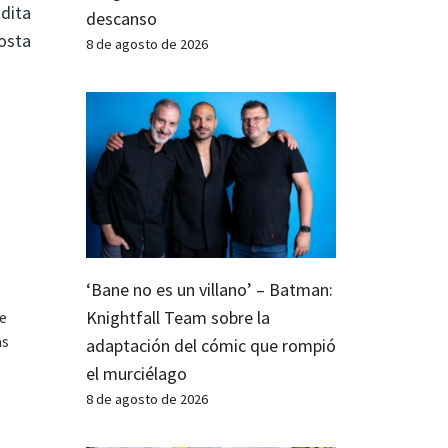
udita
descanso
costa
8 de agosto de 2026
‘Bane no es un villano’ – Batman:
Knightfall Team sobre la
te
as
adaptación del cómic que rompió
el murciélago
8 de agosto de 2026