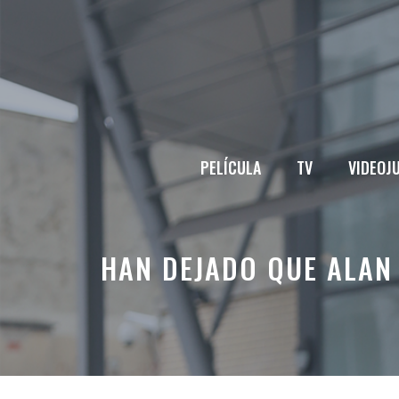
Saltar
al
contenido
PELÍCULA
TV
VIDEOJ
HAN DEJADO QUE ALAN 