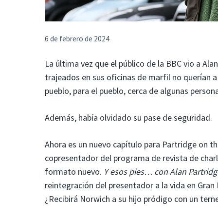
6 de febrero de 2024
La última vez que el público de la BBC vio a Al
trajeados en sus oficinas de marfil no querían 
pueblo, para el pueblo, cerca de algunas person
Además, había olvidado su pase de seguridad.
Ahora es un nuevo capítulo para Partridge on 
copresentador del programa de revista de charl
formato nuevo.
Y esos pies… con Alan Partridg
reintegración del presentador a la vida en Gran
¿Recibirá Norwich a su hijo pródigo con un tern