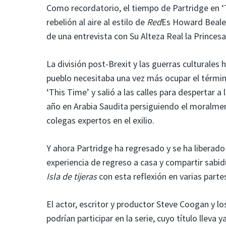
Como recordatorio, el tiempo de Partridge en 
rebelión al aire al estilo de
Red
Es Howard Beale.
de una entrevista con Su Alteza Real la Princes
La división post-Brexit y las guerras culturales
pueblo necesitaba una vez más ocupar el término
‘This Time’ y salió a las calles para despertar a 
año en Arabia Saudita persiguiendo el moralmen
colegas expertos en el exilio.
Y ahora Partridge ha regresado y se ha liberad
experiencia de regreso a casa y compartir sabid
Isla de tijeras
con esta reflexión en varias partes
El actor, escritor y productor Steve Coogan y 
podrían participar en la serie, cuyo título llev