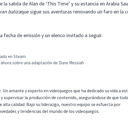
e la salida de Alan de ‘This Time’ y su estancia en Arabia Sa
ran baliza
que sigue sus aventuras renovando un faro en la 
 fecha de emisión y un elenco invitado a seguir.
ipado en Steam
ta ahora sobre una adaptación de Dune Messiah
. Un amante y experto en videojuegos que ha dedicado su vida a es
r y supervisar la producción de contenido, asegurándose de que tod
 alta calidad. Bajo su liderazgo, nuestro equipo se esfuerza por
ovedades y tendencias del mundo de los videojuegos.