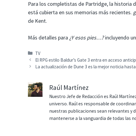
Para los completistas de Partridge, la historia d
está cubierta en sus memorias más recientes.
g
de Kent.
Más detalles para
¿Y esos pies…?
incluyendo una
Categorías
TV
El RPG estilo Baldur’s Gate 3 entra en acceso antic
La actualización de Dune 3 es la mejor noticia has
Raúl Martínez
Nuestro Jefe de Redacción es Raúl Martínez
universo. Raúl es responsable de coordina
nuestras publicaciones sean relevantes y de
mantenerse a la vanguardia de todas las n