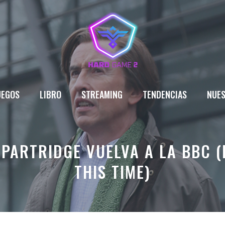
UEGOS
LIBRO
STREAMING
TENDENCIAS
NUES
PARTRIDGE VUELVA A LA BBC (
THIS TIME)