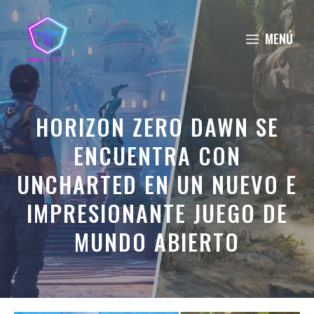
Saltar
al
MENÚ
contenido
HORIZON ZERO DAWN SE
ENCUENTRA CON
UNCHARTED EN UN NUEVO E
IMPRESIONANTE JUEGO DE
MUNDO ABIERTO