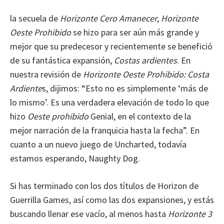
la secuela de
Horizonte Cero Amanecer
,
Horizonte
Oeste Prohibido
se hizo para ser aún más grande y
mejor que su predecesor y recientemente se benefició
de su fantástica expansión,
Costas ardientes
. En
nuestra revisión de
Horizonte Oeste Prohibido: Costa
Ardiente
s, dijimos: “Esto no es simplemente ‘más de
lo mismo’. Es una verdadera elevación de todo lo que
hizo
Oeste prohibido
Genial, en el contexto de la
mejor narración de la franquicia hasta la fecha”. En
cuanto a un nuevo juego de Uncharted, todavía
estamos esperando, Naughty Dog.
Si has terminado con los dos títulos de Horizon de
Guerrilla Games, así como las dos expansiones, y estás
buscando llenar ese vacío, al menos hasta
Horizonte 3