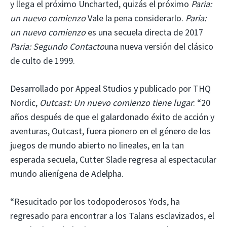
y llega el próximo Uncharted, quizás el próximo
Paria:
un nuevo comienzo
Vale la pena considerarlo.
Paria:
un nuevo comienzo
es una secuela directa de 2017
Paria: Segundo Contacto
una nueva versión del clásico
de culto de 1999.
Desarrollado por Appeal Studios y publicado por THQ
Nordic,
Outcast: Un nuevo comienzo tiene lugar
: “20
años después de que el galardonado éxito de acción y
aventuras, Outcast, fuera pionero en el género de los
juegos de mundo abierto no lineales, en la tan
esperada secuela, Cutter Slade regresa al espectacular
mundo alienígena de Adelpha.
“Resucitado por los todopoderosos Yods, ha
regresado para encontrar a los Talans esclavizados, el