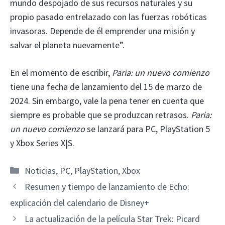
mundo despojado de sus recursos naturales y su
propio pasado entrelazado con las fuerzas robóticas
invasoras. Depende de él emprender una misión y
salvar el planeta nuevamente”.
En el momento de escribir,
Paria: un nuevo comienzo
tiene una fecha de lanzamiento del 15 de marzo de
2024. Sin embargo, vale la pena tener en cuenta que
siempre es probable que se produzcan retrasos.
Paria:
un nuevo comienzo
se lanzará para PC, PlayStation 5
y Xbox Series X|S.
Categorías
Noticias
,
PC
,
PlayStation
,
Xbox
Resumen y tiempo de lanzamiento de Echo:
explicación del calendario de Disney+
La actualización de la película Star Trek: Picard