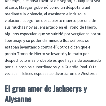
Rhaenys, la esposa favorita de Aegon). Cualquiera sea
el caso, Maegor gobernó como un déspota cruel
mediante la violencia, el asesinato e incluso la
violación. Luego fue descubierto muerto por una de
sus muchas novias, ensartado en el Trono de Hierro.
Algunos especulan que se suicidó por vergüenza por su
libertinaje y su poder disminuido (los señores se
estaban levantando contra él); otros dicen que el
propio Trono de Hierro se levantó y lo mató por
despecho; lo más probable es que haya sido asesinado
por sus propios subordinados y la Guardia Real. O tal
vez sus infelices esposas se divorciaron de Westerosi.
El gran amor de Jaehaerys y
Alysanne