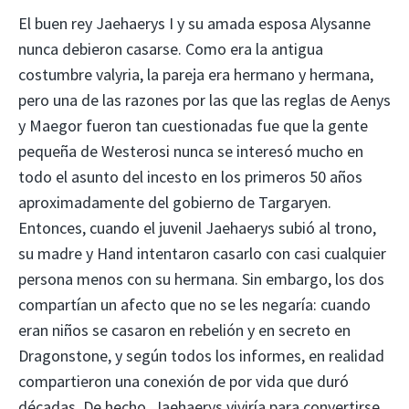
El buen rey Jaehaerys I y su amada esposa Alysanne
nunca debieron casarse. Como era la antigua
costumbre valyria, la pareja era hermano y hermana,
pero una de las razones por las que las reglas de Aenys
y Maegor fueron tan cuestionadas fue que la gente
pequeña de Westerosi nunca se interesó mucho en
todo el asunto del incesto en los primeros 50 años
aproximadamente del gobierno de Targaryen.
Entonces, cuando el juvenil Jaehaerys subió al trono,
su madre y Hand intentaron casarlo con casi cualquier
persona menos con su hermana. Sin embargo, los dos
compartían un afecto que no se les negaría: cuando
eran niños se casaron en rebelión y en secreto en
Dragonstone, y según todos los informes, en realidad
compartieron una conexión de por vida que duró
décadas. De hecho, Jaehaerys viviría para convertirse