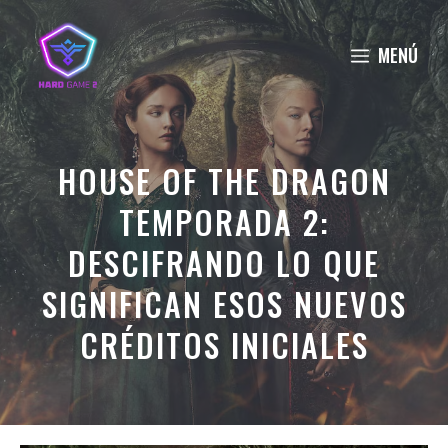
Saltar
al
MENÚ
contenido
HOUSE OF THE DRAGON
TEMPORADA 2:
DESCIFRANDO LO QUE
SIGNIFICAN ESOS NUEVOS
CRÉDITOS INICIALES