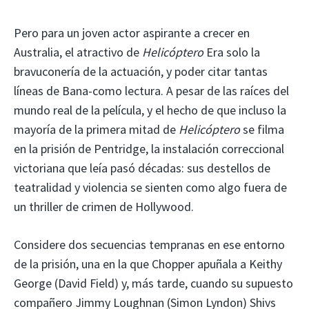
Pero para un joven actor aspirante a crecer en
Australia, el atractivo de
Helicóptero
Era solo la
bravuconería de la actuación, y poder citar tantas
líneas de Bana-como lectura. A pesar de las raíces del
mundo real de la película, y el hecho de que incluso la
mayoría de la primera mitad de
Helicóptero
se filma
en la prisión de Pentridge, la instalación correccional
victoriana que leía pasó décadas: sus destellos de
teatralidad y violencia se sienten como algo fuera de
un thriller de crimen de Hollywood.
Considere dos secuencias tempranas en ese entorno
de la prisión, una en la que Chopper apuñala a Keithy
George (David Field) y, más tarde, cuando su supuesto
compañero Jimmy Loughnan (Simon Lyndon) Shivs