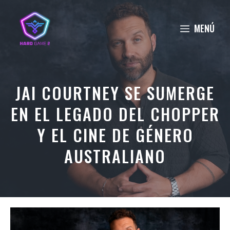
Saltar
al
MENÚ
contenido
JAI COURTNEY SE SUMERGE
EN EL LEGADO DEL CHOPPER
Y EL CINE DE GÉNERO
AUSTRALIANO