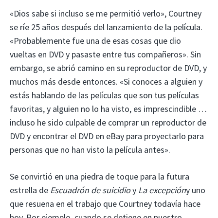
«Dios sabe si incluso se me permitió verlo», Courtney
se ríe 25 años después del lanzamiento de la película.
«Probablemente fue una de esas cosas que dio
vueltas en DVD y pasaste entre tus compañeros». Sin
embargo, se abrió camino en su reproductor de DVD, y
muchos más desde entonces. «Si conoces a alguien y
estás hablando de las películas que son tus películas
favoritas, y alguien no lo ha visto, es imprescindible …
incluso he sido culpable de comprar un reproductor de
DVD y encontrar el DVD en eBay para proyectarlo para
personas que no han visto la película antes».
Se convirtió en una piedra de toque para la futura
estrella de
Escuadrón de suicidio
y
La excepción
y uno
que resuena en el trabajo que Courtney todavía hace
hoy. Por ejemplo, cuando se detiene en nuestro