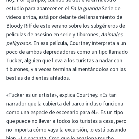
estudio para aparecer en el
En la guarida
Serie de
videos arriba, está por delante del lanzamiento de
Bloody Riff de este verano sobre los subgéneros de
películas de asesino en serie y tiburones,
Animales
peligrosos
. En esa película, Courtney interpreta a un
poco de ambos depredadores como un tipo llamado
Tucker, alguien que lleva a los turistas a nadar con
tiburones, y a veces termina alimentándolos con las
bestias de dientes afilados.
«Tucker es un artista», explica Courtney. «Es tan
narrador que la cubierta del barco incluso funciona
como una especie de escenario para él». Es un tipo
que puede no llevar a todos los turistas a casa, pero
no importa cómo vaya la excursión, lo está pasando
bien. «Le encanta. Creo que le apasiona mucho,