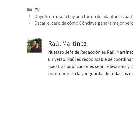
Categorías
TV
Onyx Storm: solo hay una forma de adaptar la cuarta 
Oscar: el caso de cómo Cónclave gana la mejor pelí
Raúl Martínez
Nuestro Jefe de Redacción es Raúl Martínez
universo. Raúl es responsable de coordina
nuestras publicaciones sean relevantes y de
mantenerse a la vanguardia de todas las n