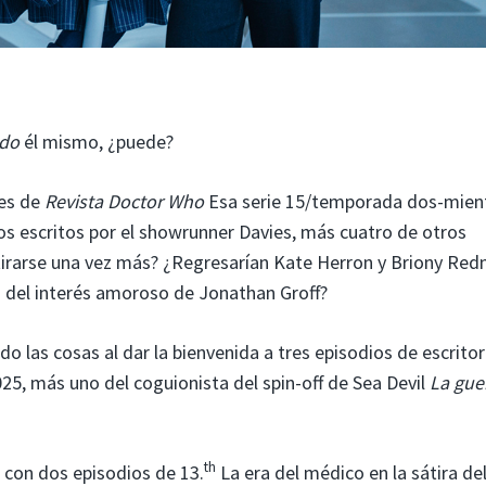
do
él mismo, ¿puede?
res de
Revista Doctor Who
Esa serie 15/temporada dos-mien
os escritos por el showrunner Davies, más cuatro de otros
irarse una vez más? ¿Regresarían Kate Herron y Briony Re
a del interés amoroso de Jonathan Groff?
do las cosas al dar la bienvenida a tres episodios de escrito
25, más uno del coguionista del spin-off de Sea Devil
La gue
th
 con dos episodios de 13.
La era del médico en la sátira del