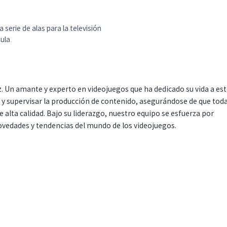
serie de alas para la televisión
cula
. Un amante y experto en videojuegos que ha dedicado su vida a es
r y supervisar la producción de contenido, asegurándose de que tod
 alta calidad. Bajo su liderazgo, nuestro equipo se esfuerza por
ovedades y tendencias del mundo de los videojuegos.