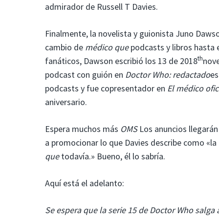
admirador de Russell T Davies.
Finalmente, la novelista y guionista Juno Dawso
cambio de
médico que
podcasts y libros hasta 
th
fanáticos, Dawson escribió los 13 de 2018
nove
podcast con guión en
Doctor Who: redactado
es
podcasts y fue copresentador en
El médico ofic
aniversario.
Espera muchos más
OMS
Los anuncios llegará
a promocionar lo que Davies describe como «la
que
todavía.» Bueno, él lo sabría.
Aquí está el adelanto:
Se espera que la serie 15 de Doctor Who salga 