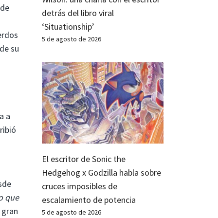
 de
detrás del libro viral
‘Situationship’
erdos
5 de agosto de 2026
 de su
a a
ribió
El escritor de Sonic the
Hedgehog x Godzilla habla sobre
esde
cruces imposibles de
o que
escalamiento de potencia
 gran
5 de agosto de 2026