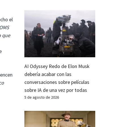
echo el
OMS
o que
e
AI Odyssey Redo de Elon Musk
debería acabar con las
iencen
conversaciones sobre películas
co
sobre IA de una vez por todas
5 de agosto de 2026