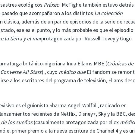
esastres ecológicos
Práxeo
. McTighe también estuvo detrás
l pasado que acompañaron a los distintos
La colección
n clásica, además de un par de episodios de la serie de recu
ustado, ese es el punto, y lo más probable es que el episodio
e la tierra y el mar
protagonizada por Russell Tovey y Gugu
amaturga británico-nigeriana Inua Ellams MBE (
Crónicas de
Converse All Stars
) , cuyo
médico que
El fandom se remont
irse a los escritores del programa de televisión, Ellams desc
evisivo es el guionista Sharma Angel-Walfall, radicado en
 lanzamientos recientes de Netflix, Disney+, Sky y la BBC, d
 de los sueños
(casualmente protagonizada por el ex
médic
el primer premio a la nueva escritura de Channel 4 y es un