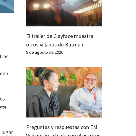
El tráiler de Clayface muestra
otros villanos de Batman
5 de agosto de 2026
tras-
dman
res
rra
Preguntas y respuestas con EM
 lugar
Wilson: una charla con el escritor