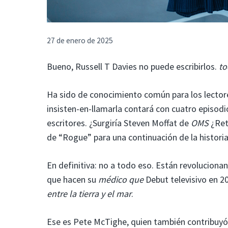
27 de enero de 2025
Bueno, Russell T Davies no puede escribirlos.
to
Ha sido de conocimiento común para los lecto
insisten-en-llamarla contará con cuatro episodi
escritores. ¿Surgiría Steven Moffat de
OMS
¿Ret
de “Rogue” para una continuación de la histori
En definitiva: no a todo eso. Están revolucionan
que hacen su
médico que
Debut televisivo en 20
entre la tierra y el mar
.
Ese es Pete McTighe, quien también contribuyó