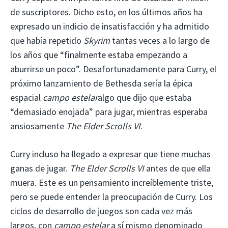
de suscriptores. Dicho esto, en los últimos años ha
expresado un indicio de insatisfacción y ha admitido
que había repetido
Skyrim
tantas veces a lo largo de
los años que “finalmente estaba empezando a
aburrirse un poco”. Desafortunadamente para Curry, el
próximo lanzamiento de Bethesda sería la épica
espacial
campo estelar
algo que dijo que estaba
“demasiado enojada” para jugar, mientras esperaba
ansiosamente
The Elder Scrolls VI
.
Curry incluso ha llegado a expresar que tiene muchas
ganas de jugar.
The Elder Scrolls VI
antes de que ella
muera. Este es un pensamiento increíblemente triste,
pero se puede entender la preocupación de Curry. Los
ciclos de desarrollo de juegos son cada vez más
largos, con
campo estelar
a sí mismo denominado