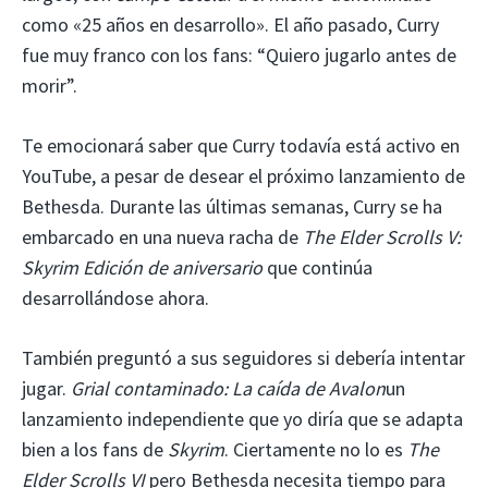
como «25 años en desarrollo». El año pasado, Curry
fue muy franco con los fans: “Quiero jugarlo antes de
morir”.
Te emocionará saber que Curry todavía está activo en
YouTube, a pesar de desear el próximo lanzamiento de
Bethesda. Durante las últimas semanas, Curry se ha
embarcado en una nueva racha de
The Elder Scrolls V:
Skyrim Edición de aniversario
que continúa
desarrollándose ahora.
También preguntó a sus seguidores si debería intentar
jugar.
Grial contaminado: La caída de Avalon
un
lanzamiento independiente que yo diría que se adapta
bien a los fans de
Skyrim
. Ciertamente no lo es
The
Elder Scrolls VI
pero Bethesda necesita tiempo para