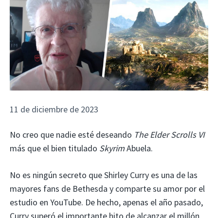
11 de diciembre de 2023
No creo que nadie esté deseando
The Elder Scrolls VI
más que el bien titulado
Skyrim
Abuela.
No es ningún secreto que Shirley Curry es una de las
mayores fans de Bethesda y comparte su amor por el
estudio en YouTube. De hecho, apenas el año pasado,
Curry superó el importante hito de alcanzar el millón