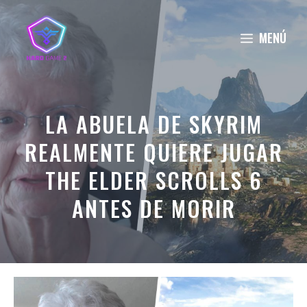
Saltar
al
MENÚ
contenido
LA ABUELA DE SKYRIM
REALMENTE QUIERE JUGAR
THE ELDER SCROLLS 6
ANTES DE MORIR