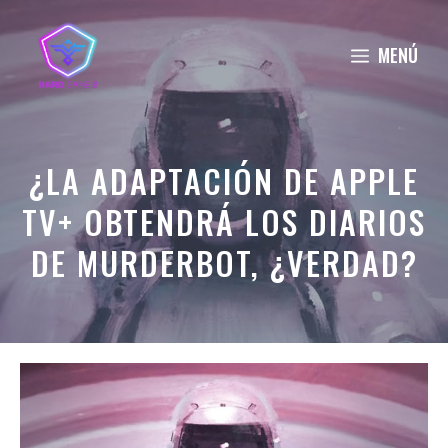
Saltar
al
MENÚ
contenido
¿LA ADAPTACIÓN DE APPLE
TV+ OBTENDRÁ LOS DIARIOS
DE MURDERBOT, ¿VERDAD?