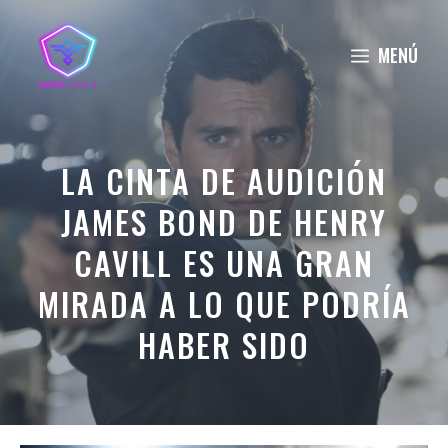
Saltar
al
MENÚ
contenido
LA CINTA DE AUDICIÓN
JAMES BOND DE HENRY
CAVILL ES UNA GRAN
MIRADA A LO QUE PODRÍA
HABER SIDO