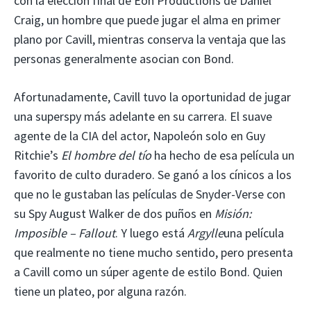
con la elección final de Eon Productions de Daniel
Craig, un hombre que puede jugar el alma en primer
plano por Cavill, mientras conserva la ventaja que las
personas generalmente asocian con Bond.
Afortunadamente, Cavill tuvo la oportunidad de jugar
una superspy más adelante en su carrera. El suave
agente de la CIA del actor, Napoleón solo en Guy
Ritchie’s
El hombre del tío
ha hecho de esa película un
favorito de culto duradero. Se ganó a los cínicos a los
que no le gustaban las películas de Snyder-Verse con
su Spy August Walker de dos puños en
Misión:
Imposible – Fallout
. Y luego está
Argylle
una película
que realmente no tiene mucho sentido, pero presenta
a Cavill como un súper agente de estilo Bond. Quien
tiene un plateo, por alguna razón.