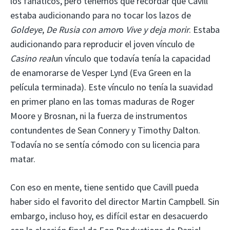
los fanáticos, pero tenemos que recordar que Cavill
estaba audicionando para no tocar los lazos de
Goldeye
,
De Rusia con amor
o
Vive y deja morir
. Estaba
audicionando para reproducir el joven vínculo de
Casino real
un vínculo que todavía tenía la capacidad
de enamorarse de Vesper Lynd (Eva Green en la
película terminada). Este vínculo no tenía la suavidad
en primer plano en las tomas maduras de Roger
Moore y Brosnan, ni la fuerza de instrumentos
contundentes de Sean Connery y Timothy Dalton.
Todavía no se sentía cómodo con su licencia para
matar.
Con eso en mente, tiene sentido que Cavill pueda
haber sido el favorito del director Martin Campbell. Sin
embargo, incluso hoy, es difícil estar en desacuerdo