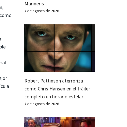
Marineris
n,
7 de agosto de 2026
r como
a
ble
ral.
ejor
Robert Pattinson aterroriza
ícula
como Chris Hansen en el tráiler
completo en horario estelar
7 de agosto de 2026