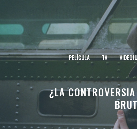
Saltar
al
contenido
PELÍCULA
TV
VIDEOJ
¿LA CONTROVERSIA 
BRUT