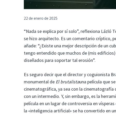
22 de enero de 2025
“Nada se explica por sí solo”, reflexiona Lázló
se hizo arquitecto. Es un comentario críptico,
añade: “¿Existe una mejor descripción de un cub
tengo entendido que muchos de (mis edificios) 
diseñados para soportar tal erosión”.
Es seguro decir que el director y coguionista B
monumental de
El brutalista
una película que s
cinematográfica, ya sea con la cinematografía 
con un intermedio. Y, sin embargo, es la herram
película en un lugar de controversia en víspera
la «inteligencia artificial» se ha convertido en 