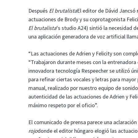
Después
El brutalista
El editor de Dávid Jancsó 
actuaciones de Brody y su coprotagonista Felic
El brutalista
‘s studio A24) sintió la necesidad
una aplicación generadora de voz artificial lla
“Las actuaciones de Adrien y Felicity son compl
“Trabajaron durante meses con la entrenadora d
innovadora tecnología Respeecher se utilizó ún
para refinar ciertas vocales y letras para mayo
manual, realizado por nuestro equipo de sonido 
autenticidad de las actuaciones de Adrien y Feli
máximo respeto por el oficio”.
El comunicado de prensa parece una aclaración
rojo
donde el editor húngaro elogió las actuaci