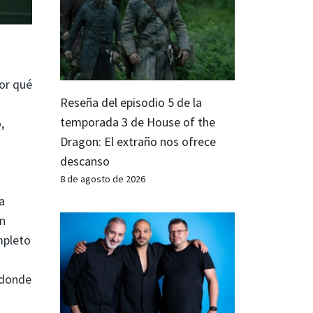
or qué
Reseña del episodio 5 de la
temporada 3 de House of the
,
Dragon: El extraño nos ofrece
descanso
8 de agosto de 2026
a
ón
mpleto
 donde