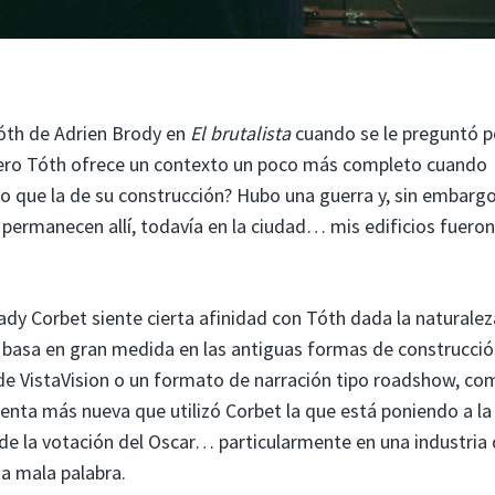
 Tóth de Adrien Brody en
El brutalista
cuando se le preguntó p
 pero Tóth ofrece un contexto un poco más completo cuando
o que la de su construcción? Hubo una guerra y, sin embargo
permanecen allí, todavía en la ciudad… mis edificios fueron
rady Corbet siente cierta afinidad con Tóth dada la naturalez
e basa en gran medida en las antiguas formas de construcci
de VistaVision o un formato de narración tipo roadshow, co
ienta más nueva que utilizó Corbet la que está poniendo a la
s de la votación del Oscar… particularmente en una industria
una mala palabra.