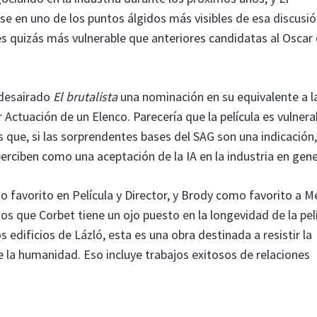
e en uno de los puntos álgidos más visibles de esa discusió
 es quizás más vulnerable que anteriores candidatas al Osca
 desairado
El brutalista
una nominación en su equivalente a l
r Actuación de un Elenco. Parecería que la película es vulnera
s que, si las sorprendentes bases del SAG son una indicación,
erciben como una aceptación de la IA en la industria en gene
 favorito en Película y Director, y Brody como favorito a M
s que Corbet tiene un ojo puesto en la longevidad de la pel
s edificios de Lázló, esta es una obra destinada a resistir la
de la humanidad. Eso incluye trabajos exitosos de relaciones