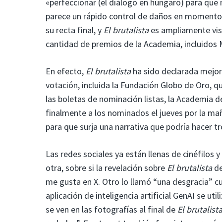
«perfeccionar (el diálogo en húngaro) para que n
parece un rápido control de daños en momentos 
su recta final, y
El brutalista
es ampliamente vis
cantidad de premios de la Academia, incluidos M
En efecto,
El brutalista
ha sido declarada mejor 
votación, incluida la Fundación Globo de Oro, q
las boletas de nominación listas, la Academia d
finalmente a los nominados el jueves por la m
para que surja una narrativa que podría hacer tr
Las redes sociales ya están llenas de cinéfilos 
otra, sobre si la revelación sobre
El brutalista
de
me gusta en X. Otro lo llamó “una desgracia” 
aplicación de inteligencia artificial GenAI se uti
se ven en las fotografías al final de
El brutalist