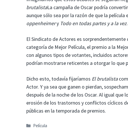
brutalista
La campaña de Oscar podría convertirs
aunque sólo sea por la razón de que la película
oppenheimer
y
Todo en todas partes y a la vez
.
El Sindicato de Actores es sorprendentemente
categoría de Mejor Película, el premio a la Mejo
con algunos tipos de votantes, incluidos actore
podrían mostrarse reticentes a otorgar lo que p
Dicho esto, todavía fijaríamos
El brutalista
como
Actor. Y ya sea que ganen o pierdan, sospechamo
después de la noche de los Oscar. Al igual que lo
erosión de los trastornos y conflictos cíclicos 
públicas en la temporada de premios.
Categorías
Película