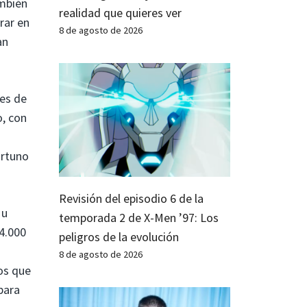
ambién
realidad que quieres ver
rar en
8 de agosto de 2026
an
nes de
o, con
ortuno
Revisión del episodio 6 de la
 u
temporada 2 de X-Men ’97: Los
14.000
peligros de la evolución
8 de agosto de 2026
ios que
para