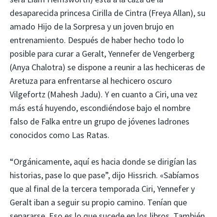
desaparecida princesa Cirilla de Cintra (Freya Allan), su
amado Hijo de la Sorpresa y un joven brujo en
entrenamiento. Después de haber hecho todo lo
posible para curar a Geralt, Yennefer de Vengerberg
(Anya Chalotra) se dispone a reunir a las hechiceras de
Aretuza para enfrentarse al hechicero oscuro
Vilgefortz (Mahesh Jadu). Y en cuanto a Ciri, una vez
más está huyendo, escondiéndose bajo el nombre
falso de Falka entre un grupo de jóvenes ladrones
conocidos como Las Ratas.
“Orgánicamente, aquí es hacia donde se dirigían las
historias, pase lo que pase”, dijo Hissrich. «Sabíamos
que al final de la tercera temporada Ciri, Yennefer y
Geralt iban a seguir su propio camino. Tenían que
separarse. Eso es lo que sucede en los libros. También