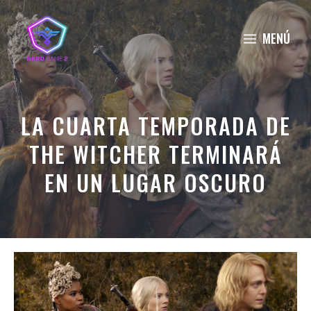
Saltar
al
MENÚ
contenido
LA CUARTA TEMPORADA DE
THE WITCHER TERMINARÁ
EN UN LUGAR OSCURO