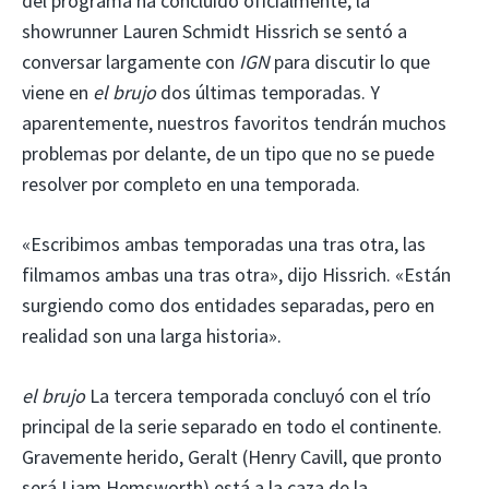
del programa ha concluido oficialmente, la
showrunner Lauren Schmidt Hissrich se sentó a
conversar largamente con
IGN
para discutir lo que
viene en
el brujo
dos últimas temporadas. Y
aparentemente, nuestros favoritos tendrán muchos
problemas por delante, de un tipo que no se puede
resolver por completo en una temporada.
«Escribimos ambas temporadas una tras otra, las
filmamos ambas una tras otra», dijo Hissrich. «Están
surgiendo como dos entidades separadas, pero en
realidad son una larga historia».
el brujo
La tercera temporada concluyó con el trío
principal de la serie separado en todo el continente.
Gravemente herido, Geralt (Henry Cavill, que pronto
será Liam Hemsworth) está a la caza de la