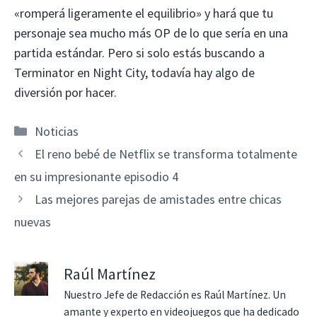
«romperá ligeramente el equilibrio» y hará que tu
personaje sea mucho más OP de lo que sería en una
partida estándar. Pero si solo estás buscando a
Terminator en Night City, todavía hay algo de
diversión por hacer.
Categorías
Noticias
El reno bebé de Netflix se transforma totalmente
en su impresionante episodio 4
Las mejores parejas de amistades entre chicas
nuevas
Raúl Martínez
Nuestro Jefe de Redacción es Raúl Martínez. Un
amante y experto en videojuegos que ha dedicado