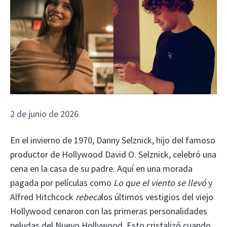
2 de junio de 2026
En el invierno de 1970, Danny Selznick, hijo del famoso
productor de Hollywood David O. Selznick, celebró una
cena en la casa de su padre. Aquí en una morada
pagada por películas como
Lo que el viento se llevó
y
Alfred Hitchcock
rebeca
los últimos vestigios del viejo
Hollywood cenaron con las primeras personalidades
peludas del Nuevo Hollywood. Esto cristalizó cuando