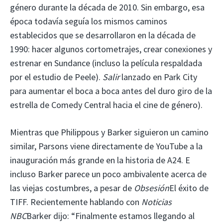
género durante la década de 2010. Sin embargo, esa
época todavía seguía los mismos caminos
establecidos que se desarrollaron en la década de
1990: hacer algunos cortometrajes, crear conexiones y
estrenar en Sundance (incluso la película respaldada
por el estudio de Peele).
Salir
lanzado en Park City
para aumentar el boca a boca antes del duro giro de la
estrella de Comedy Central hacia el cine de género).
Mientras que Philippous y Barker siguieron un camino
similar, Parsons viene directamente de YouTube a la
inauguración más grande en la historia de A24. E
incluso Barker parece un poco ambivalente acerca de
las viejas costumbres, a pesar de
Obsesión
El éxito de
TIFF. Recientemente hablando con
Noticias
NBC
Barker dijo: “Finalmente estamos llegando al