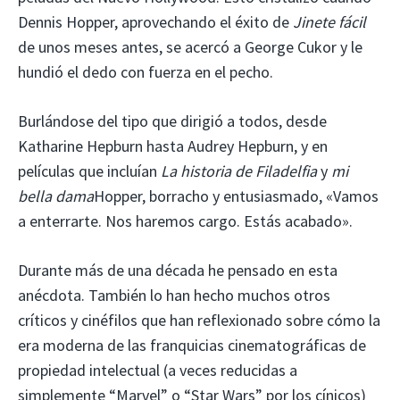
Dennis Hopper, aprovechando el éxito de
Jinete fácil
de unos meses antes, se acercó a George Cukor y le
hundió el dedo con fuerza en el pecho.
Burlándose del tipo que dirigió a todos, desde
Katharine Hepburn hasta Audrey Hepburn, y en
películas que incluían
La historia de Filadelfia
y
mi
bella dama
Hopper, borracho y entusiasmado, «Vamos
a enterrarte. Nos haremos cargo. Estás acabado».
Durante más de una década he pensado en esta
anécdota. También lo han hecho muchos otros
críticos y cinéfilos que han reflexionado sobre cómo la
era moderna de las franquicias cinematográficas de
propiedad intelectual (a veces reducidas a
simplemente “Marvel” o “Star Wars” por los cínicos)