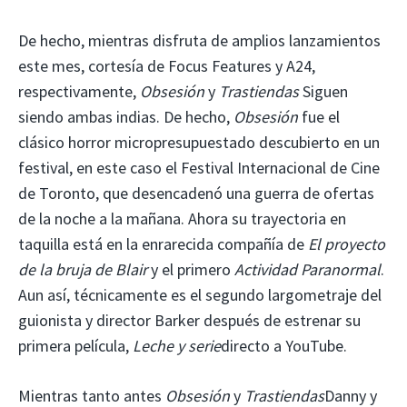
De hecho, mientras disfruta de amplios lanzamientos
este mes, cortesía de Focus Features y A24,
respectivamente,
Obsesión
y
Trastiendas
Siguen
siendo ambas indias. De hecho,
Obsesión
fue el
clásico horror micropresupuestado descubierto en un
festival, en este caso el Festival Internacional de Cine
de Toronto, que desencadenó una guerra de ofertas
de la noche a la mañana. Ahora su trayectoria en
taquilla está en la enrarecida compañía de
El proyecto
de la bruja de Blair
y el primero
Actividad Paranormal
.
Aun así, técnicamente es el segundo largometraje del
guionista y director Barker después de estrenar su
primera película,
Leche y serie
directo a YouTube.
Mientras tanto antes
Obsesión
y
Trastiendas
Danny y