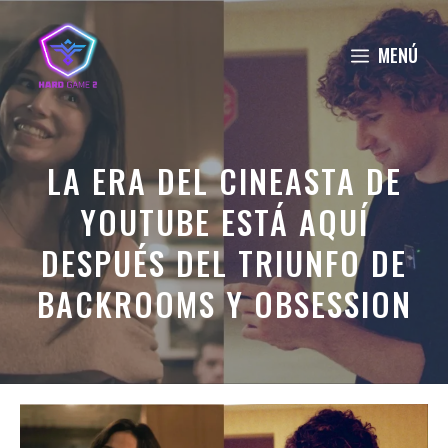
Saltar
al
MENÚ
contenido
LA ERA DEL CINEASTA DE
YOUTUBE ESTÁ AQUÍ
DESPUÉS DEL TRIUNFO DE
BACKROOMS Y OBSESSION