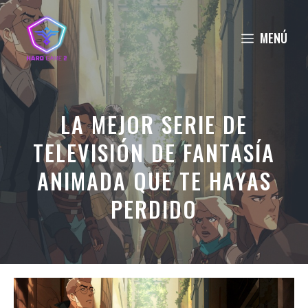
Saltar
al
MENÚ
contenido
LA MEJOR SERIE DE
TELEVISIÓN DE FANTASÍA
ANIMADA QUE TE HAYAS
PERDIDO