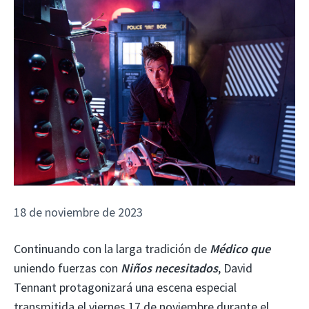
18 de noviembre de 2023
Continuando con la larga tradición de
Médico que
uniendo fuerzas con
Niños necesitados
, David
Tennant protagonizará una escena especial
transmitida el viernes 17 de noviembre durante el