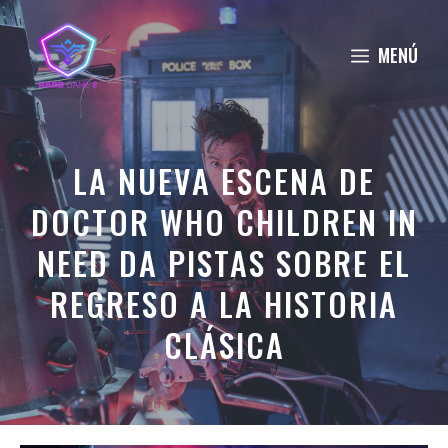
Saltar
al
MENÚ
contenido
LA NUEVA ESCENA DE
DOCTOR WHO CHILDREN IN
NEED DA PISTAS SOBRE EL
REGRESO A LA HISTORIA
CLÁSICA