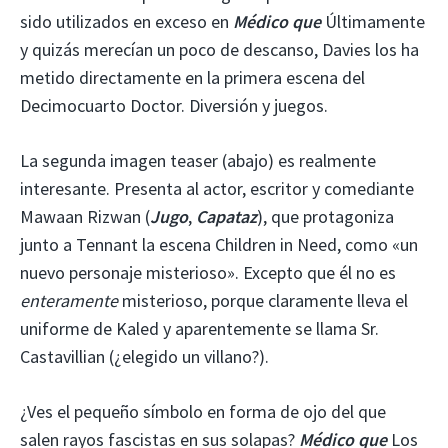
sido utilizados en exceso en
Médico que
Últimamente
y quizás merecían un poco de descanso, Davies los ha
metido directamente en la primera escena del
Decimocuarto Doctor. Diversión y juegos.
La segunda imagen teaser (abajo) es realmente
interesante. Presenta al actor, escritor y comediante
Mawaan Rizwan (
Jugo
,
Capataz
), que protagoniza
junto a Tennant la escena Children in Need, como «un
nuevo personaje misterioso». Excepto que él no es
enteramente
misterioso, porque claramente lleva el
uniforme de Kaled y aparentemente se llama Sr.
Castavillian (¿elegido un villano?).
¿Ves el pequeño símbolo en forma de ojo del que
salen rayos fascistas en sus solapas?
Médico que
Los