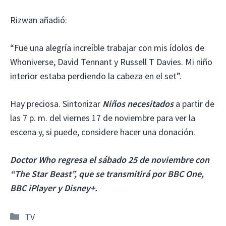
Rizwan añadió:
“Fue una alegría increíble trabajar con mis ídolos de
Whoniverse, David Tennant y Russell T Davies. Mi niño
interior estaba perdiendo la cabeza en el set”.
Hay preciosa. Sintonizar
Niños necesitados
a partir de
las 7 p. m. del viernes 17 de noviembre para ver la
escena y, si puede, considere hacer una donación.
Doctor Who regresa el sábado 25 de noviembre con
“The Star Beast”, que se transmitirá por BBC One,
BBC iPlayer y Disney+.
Categorías
TV