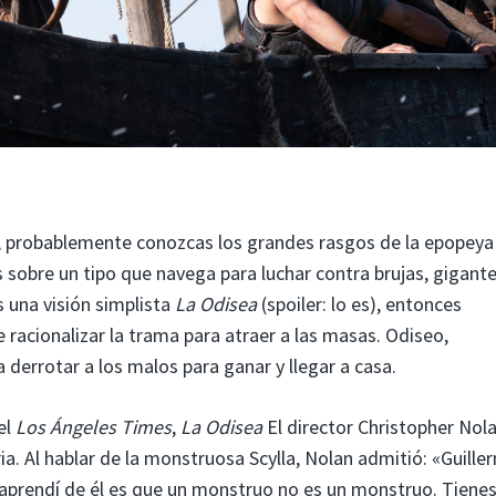
a, probablemente conozcas los grandes rasgos de la epopeya
s sobre un tipo que navega para luchar contra brujas, gigante
 una visión simplista
La Odisea
(spoiler: lo es), entonces
racionalizar la trama para atraer a las masas. Odiseo,
 derrotar a los malos para ganar y llegar a casa.
el
Los Ángeles Times
,
La Odisea
El director Christopher Nol
a. Al hablar de la monstruosa Scylla, Nolan admitió: «Guille
 aprendí de él es que un monstruo no es un monstruo. Tiene