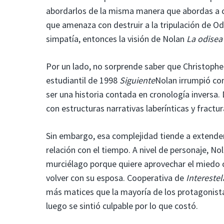
abordarlos de la misma manera que abordas a cu
que amenaza con destruir a la tripulación de Odi
simpatía, entonces la visión de Nolan
La odisea
Por un lado, no sorprende saber que Christopher
estudiantil de 1998
Siguiente
Nolan irrumpió con
ser una historia contada en cronología inversa.
con estructuras narrativas laberínticas y fractu
Sin embargo, esa complejidad tiende a extender
relación con el tiempo. A nivel de personaje, N
murciélago porque quiere aprovechar el miedo 
volver con su esposa. Cooperativa de
Interestel
más matices que la mayoría de los protagonistas
luego se sintió culpable por lo que costó.