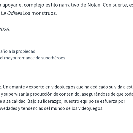
 apoyar el complejo estilo narrativo de Nolan. Con suerte, e
.
La Odisea
Los monstruos.
2026.
 daño a la propiedad
 el mayor romance de superhéroes
. Un amante y experto en videojuegos que ha dedicado su vida a es
r y supervisar la producción de contenido, asegurándose de que tod
 alta calidad. Bajo su liderazgo, nuestro equipo se esfuerza por
ovedades y tendencias del mundo de los videojuegos.