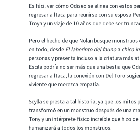
Es fácil ver cómo Odiseo se alinea con estos pe
regresar a Ítaca para reunirse con su esposa Pe
Troya y un viaje de 10 años que debe ser trunca
Pero el hecho de que Nolan busque monstruos e
en todo, desde
El laberinto del fauno
a
chico in
personas y presenta incluso a la criatura más 
Escila podría no ser más que una bestia que Odi
regresar a Ítaca, la conexión con Del Toro sugi
viviente que merezca empatía.
Scylla se presta a tal historia, ya que los mito
transformó en un monstruo después de una maldi
Tony y un intérprete físico increíble que hizo de
humanizará a todos los monstruos.