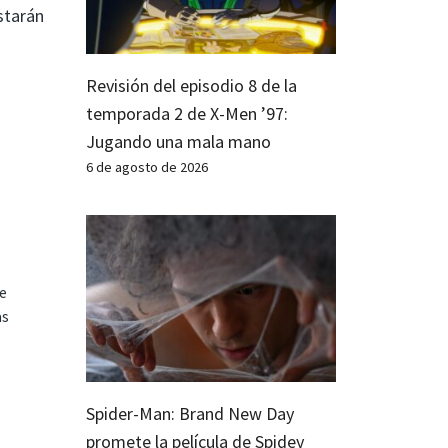
starán
Revisión del episodio 8 de la
temporada 2 de X-Men ’97:
Jugando una mala mano
6 de agosto de 2026
te
as
Spider-Man: Brand New Day
promete la película de Spidey