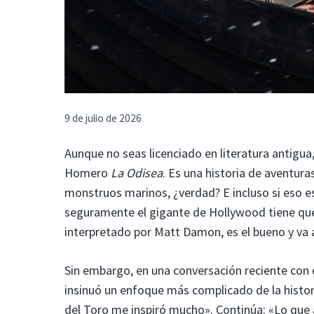
9 de julio de 2026
Aunque no seas licenciado en literatura antigu
Homero
La Odisea
. Es una historia de aventura
monstruos marinos, ¿verdad? E incluso si eso es
seguramente el gigante de Hollywood tiene que 
interpretado por Matt Damon, es el bueno y va a
Sin embargo, en una conversación reciente con 
insinuó un enfoque más complicado de la histori
del Toro me inspiró mucho». Continúa: «Lo que