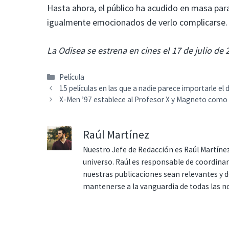
Hasta ahora, el público ha acudido en masa para
igualmente emocionados de verlo complicarse
La Odisea se estrena en cines el 17 de julio de 
Categorías
Película
15 películas en las que a nadie parece importarle el
X-Men ’97 establece al Profesor X y Magneto como
Raúl Martínez
Nuestro Jefe de Redacción es Raúl Martínez
universo. Raúl es responsable de coordina
nuestras publicaciones sean relevantes y de
mantenerse a la vanguardia de todas las n