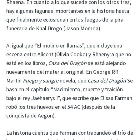
Rhaena. En cuanto a lo que sucede con los otros tres,
hay algunas lagunas importantes en la historia hasta
que finalmente eclosionan en los fuegos de la pira
funeraria de Khal Drogo (Jason Momoa).
Al igual que “El molino en llamas”, que incluye una
escena entre Alicent (Olivia Cooke) y Rhaenyra que no
está en los libros,
Casa del Dragón
se está alejando
nuevamente del material original. En George RR
Martin
Fuego y sangre
novela, que
Casa del Dragón
Se
basa en el capítulo “Nacimiento, muerte y traición
bajo el rey Jaehaerys I”, que escribe que Elissa Farman
robó los tres huevos en el 54 AC (después de la
conquista de Aegon).
La historia cuenta que Farman contrabandeó el trío de