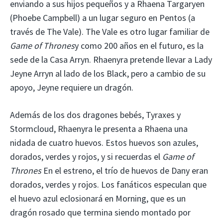
enviando a sus hijos pequeños y a Rhaena Targaryen
(Phoebe Campbell) a un lugar seguro en Pentos (a
través de The Vale). The Vale es otro lugar familiar de
Game of Thrones
y como 200 años en el futuro, es la
sede de la Casa Arryn. Rhaenyra pretende llevar a Lady
Jeyne Arryn al lado de los Black, pero a cambio de su
apoyo, Jeyne requiere un dragón.
Además de los dos dragones bebés, Tyraxes y
Stormcloud, Rhaenyra le presenta a Rhaena una
nidada de cuatro huevos. Estos huevos son azules,
dorados, verdes y rojos, y si recuerdas el
Game of
Thrones
En el estreno, el trío de huevos de Dany eran
dorados, verdes y rojos. Los fanáticos especulan que
el huevo azul eclosionará en Morning, que es un
dragón rosado que termina siendo montado por