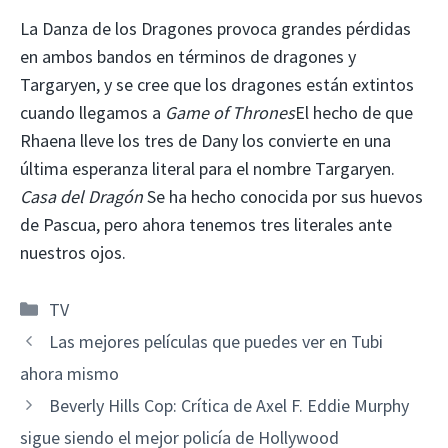
La Danza de los Dragones provoca grandes pérdidas
en ambos bandos en términos de dragones y
Targaryen, y se cree que los dragones están extintos
cuando llegamos a
Game of Thrones
El hecho de que
Rhaena lleve los tres de Dany los convierte en una
última esperanza literal para el nombre Targaryen.
Casa del Dragón
Se ha hecho conocida por sus huevos
de Pascua, pero ahora tenemos tres literales ante
nuestros ojos.
Categorías
TV
Las mejores películas que puedes ver en Tubi
ahora mismo
Beverly Hills Cop: Crítica de Axel F. Eddie Murphy
sigue siendo el mejor policía de Hollywood