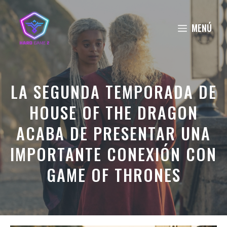
Saltar
al
MENÚ
contenido
LA SEGUNDA TEMPORADA DE
HOUSE OF THE DRAGON
ACABA DE PRESENTAR UNA
IMPORTANTE CONEXIÓN CON
GAME OF THRONES