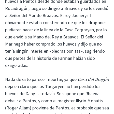
huevos a Pentos desde donde estaban guardados en
Rocadragón, luego se dirigió a Braavos y se los vendió
al Señor del Mar de Braavos. El rey Jaeherys I
obviamente estaba consternado de que los dragones
pudieran nacer de la línea de la Casa Targaryen, por lo
que envió a su Mano del Rey a Braavos. El Señor del
Mar negó haber comprado los huevos y dijo que no
tenía ningún interés en «piedras bonitas», sugiriendo
que partes de la historia de Farman habían sido
exageradas.
Nada de esto parece importar, ya que
Casa del Dragón
deja en claro que los Targaryen no han perdido los
huevos de Dany… todavía. Se supone que Rhaena
debe ir a Pentos, y como el magister Illyrio Mopatis
(Roger Allam) proviene de Pentos, es probable que sea