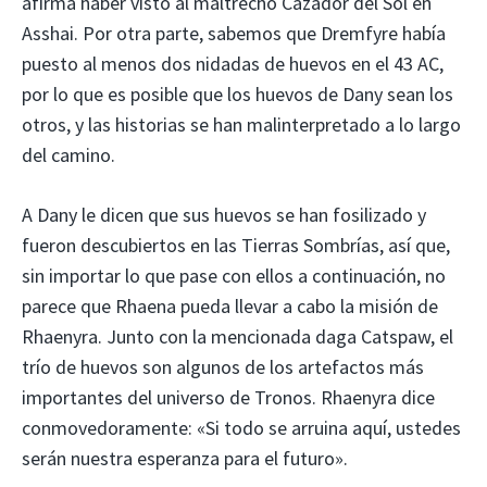
afirma haber visto al maltrecho Cazador del Sol en
Asshai. Por otra parte, sabemos que Dremfyre había
puesto al menos dos nidadas de huevos en el 43 AC,
por lo que es posible que los huevos de Dany sean los
otros, y las historias se han malinterpretado a lo largo
del camino.
A Dany le dicen que sus huevos se han fosilizado y
fueron descubiertos en las Tierras Sombrías, así que,
sin importar lo que pase con ellos a continuación, no
parece que Rhaena pueda llevar a cabo la misión de
Rhaenyra. Junto con la mencionada daga Catspaw, el
trío de huevos son algunos de los artefactos más
importantes del universo de Tronos. Rhaenyra dice
conmovedoramente: «Si todo se arruina aquí, ustedes
serán nuestra esperanza para el futuro».