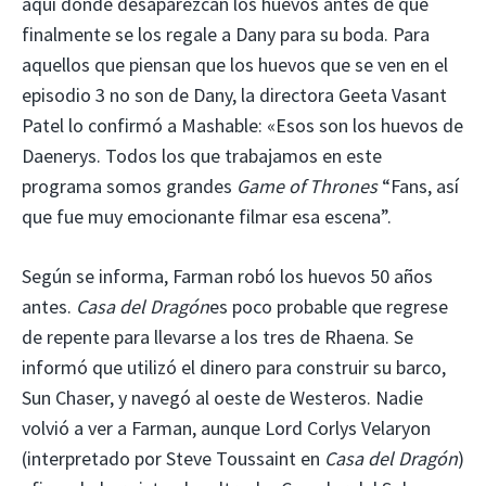
aquí donde desaparezcan los huevos antes de que
finalmente se los regale a Dany para su boda. Para
aquellos que piensan que los huevos que se ven en el
episodio 3 no son de Dany, la directora Geeta Vasant
Patel lo confirmó a Mashable: «Esos son los huevos de
Daenerys. Todos los que trabajamos en este
programa somos grandes
Game of Thrones
“Fans, así
que fue muy emocionante filmar esa escena”.
Según se informa, Farman robó los huevos 50 años
antes.
Casa del Dragón
es poco probable que regrese
de repente para llevarse a los tres de Rhaena. Se
informó que utilizó el dinero para construir su barco,
Sun Chaser, y navegó al oeste de Westeros. Nadie
volvió a ver a Farman, aunque Lord Corlys Velaryon
(interpretado por Steve Toussaint en
Casa del Dragón
)