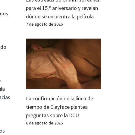
para el 15.º aniversario y revelan
amos
dónde se encuentra la película
7 de agosto de 2026
ido
p
ula
acias
La confirmación de la línea de
tiempo de Clayface plantea
preguntas sobre la DCU
6 de agosto de 2026
mos