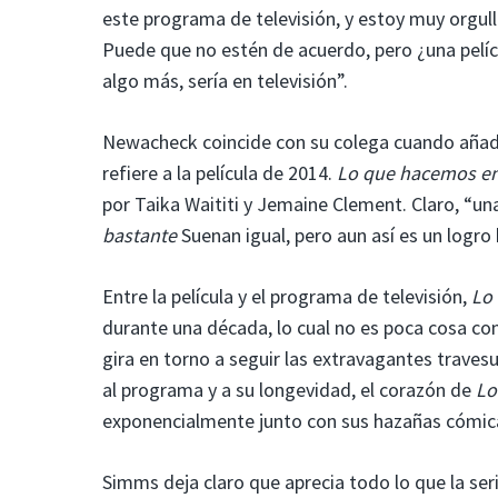
este programa de televisión, y estoy muy orgullos
Puede que no estén de acuerdo, pero ¿una pelícu
algo más, sería en televisión”.
Newacheck coincide con su colega cuando añade 
refiere a la película de 2014.
Lo que hacemos e
por Taika Waititi y Jemaine Clement. Claro, “un
bastante
Suenan igual, pero aun así es un logro
Entre la película y el programa de televisión,
Lo
durante una década, lo cual no es poca cosa con
gira en torno a seguir las extravagantes traves
al programa y a su longevidad, el corazón de
Lo
exponencialmente junto con sus hazañas cómic
Simms deja claro que aprecia todo lo que la ser