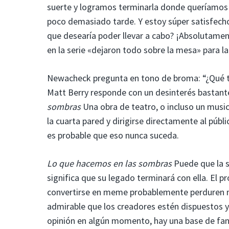
suerte y logramos terminarla donde queríamos 
poco demasiado tarde. Y estoy súper satisfecho 
que desearía poder llevar a cabo? ¡Absolutamen
en la serie «dejaron todo sobre la mesa» para la
Newacheck pregunta en tono de broma: “¿Qué tal
Matt Berry responde con un desinterés bastant
sombras
Una obra de teatro, o incluso un musi
la cuarta pared y dirigirse directamente al públi
es probable que eso nunca suceda.
Lo que hacemos en las sombras
Puede que la 
significa que su legado terminará con ella. El
convertirse en meme probablemente perduren mu
admirable que los creadores estén dispuestos y 
opinión en algún momento, hay una base de fans 