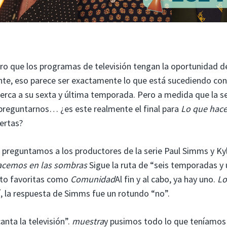
aro que los programas de televisión tengan la oportunidad de
nte, eso parece ser exactamente lo que está sucediendo con
erca a su sexta y última temporada. Pero a medida que la se
 preguntarnos… ¿es este realmente el final para
Lo que hac
ertas?
e preguntamos a los productores de la serie Paul Simms y Ky
acemos en las sombras
Sigue la ruta de “seis temporadas y
ulto favoritas como
Comunidad
Al fin y al cabo, ya hay uno.
Lo
sí, la respuesta de Simms fue un rotundo “no”.
anta la televisión”.
muestra
y pusimos todo lo que teníamos