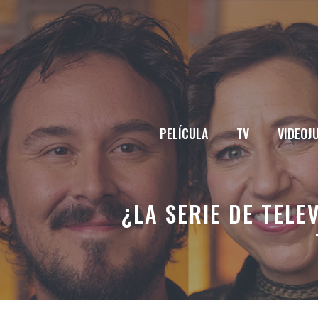
Saltar
al
contenido
PELÍCULA
TV
VIDEOJ
¿LA SERIE DE TELE