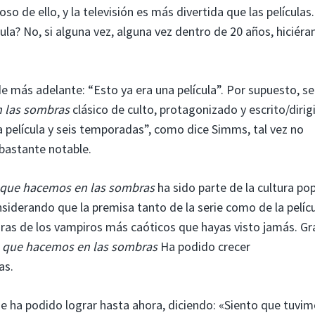
o de ello, y la televisión es más divertida que las películas.
la? No, si alguna vez, alguna vez dentro de 20 años, hiciér
más adelante: “Esto ya era una película”. Por supuesto, se
n las sombras
clásico de culto, protagonizado y escrito/dirig
a película y seis temporadas”, como dice Simms, tal vez no
 bastante notable.
 que hacemos en las sombras
ha sido parte de la cultura po
siderando que la premisa tanto de la serie como de la pelíc
uras de los vampiros más caóticos que hayas visto jamás. Gr
 que hacemos en las sombras
Ha podido crecer
as.
ie ha podido lograr hasta ahora, diciendo: «Siento que tuvi