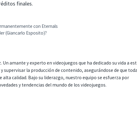
éditos finales.
permanentemente con Eternals
er (Giancarlo Esposito)?
. Un amante y experto en videojuegos que ha dedicado su vida a es
r y supervisar la producción de contenido, asegurándose de que tod
 alta calidad. Bajo su liderazgo, nuestro equipo se esfuerza por
ovedades y tendencias del mundo de los videojuegos.