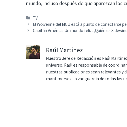
mundo, incluso después de que aparezcan los cr
Categorías
TV
El Wolverine del MCU está a punto de conectarse 
Capitán América: Un mundo feliz: ¿Quién es Sidewind
Raúl Martínez
Nuestro Jefe de Redacción es Raúl Martínez
universo. Raúl es responsable de coordina
nuestras publicaciones sean relevantes y de
mantenerse a la vanguardia de todas las n