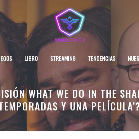
UEGOS
LIBRO
STREAMING
TENDENCIAS
NUES
VISIÓN WHAT WE DO IN THE SH
TEMPORADAS Y UNA PELÍCULA’