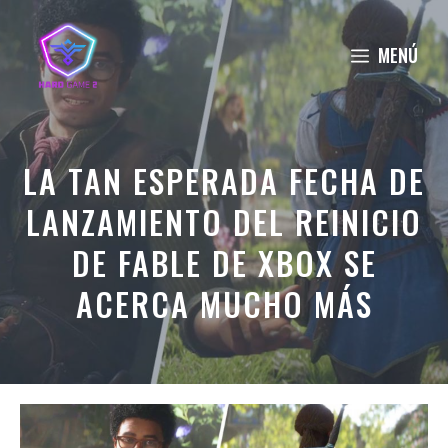
Saltar
al
MENÚ
contenido
LA TAN ESPERADA FECHA DE
LANZAMIENTO DEL REINICIO
DE FABLE DE XBOX SE
ACERCA MUCHO MÁS