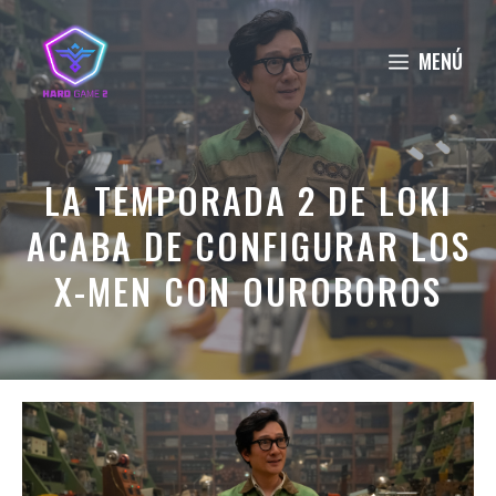
Saltar
al
MENÚ
contenido
LA TEMPORADA 2 DE LOKI
ACABA DE CONFIGURAR LOS
X-MEN CON OUROBOROS