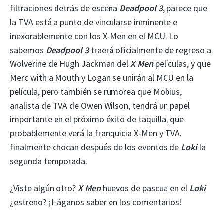
filtraciones detrás de escena
Deadpool 3
, parece que
la TVA está a punto de vincularse inminente e
inexorablemente con los X-Men en el MCU. Lo
sabemos
Deadpool 3
traerá oficialmente de regreso a
Wolverine de Hugh Jackman del
X Men
películas, y que
Merc with a Mouth y Logan se unirán al MCU en la
película, pero también se rumorea que Mobius,
analista de TVA de Owen Wilson, tendrá un papel
importante en el próximo éxito de taquilla, que
probablemente verá la franquicia X-Men y TVA.
finalmente chocan después de los eventos de
Loki
la
segunda temporada.
¿Viste algún otro?
X Men
huevos de pascua en el
Loki
¿estreno? ¡Háganos saber en los comentarios!