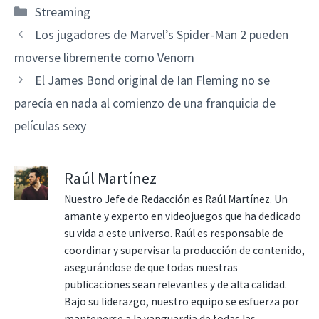
Categorías
Streaming
Los jugadores de Marvel’s Spider-Man 2 pueden
moverse libremente como Venom
El James Bond original de Ian Fleming no se
parecía en nada al comienzo de una franquicia de
películas sexy
Raúl Martínez
Nuestro Jefe de Redacción es Raúl Martínez. Un
amante y experto en videojuegos que ha dedicado
su vida a este universo. Raúl es responsable de
coordinar y supervisar la producción de contenido,
asegurándose de que todas nuestras
publicaciones sean relevantes y de alta calidad.
Bajo su liderazgo, nuestro equipo se esfuerza por
mantenerse a la vanguardia de todas las