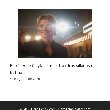
El tráiler de Clayface muestra otros villanos de
Batman
5 de agosto de 2026
© 2026 Hardgame2.com -
Hardgame2@aol.com