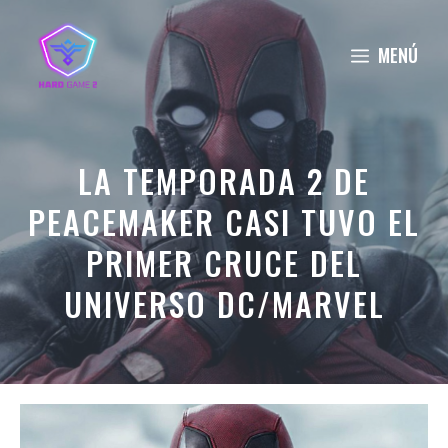
Saltar
al
MENÚ
contenido
LA TEMPORADA 2 DE
PEACEMAKER CASI TUVO EL
PRIMER CRUCE DEL
UNIVERSO DC/MARVEL