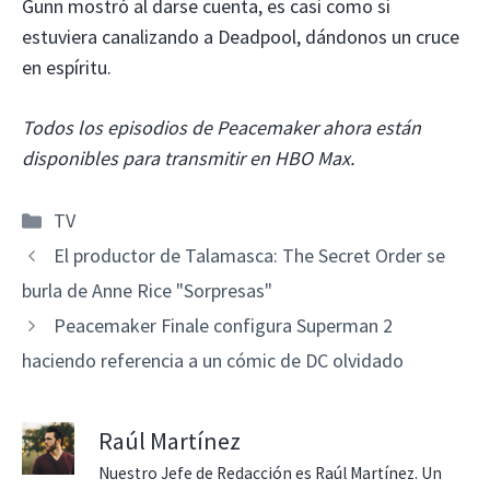
Gunn mostró al darse cuenta, es casi como si
estuviera canalizando a Deadpool, dándonos un cruce
en espíritu.
Todos los episodios de Peacemaker ahora están
disponibles para transmitir en HBO Max.
Categorías
TV
El productor de Talamasca: The Secret Order se
burla de Anne Rice "Sorpresas"
Peacemaker Finale configura Superman 2
haciendo referencia a un cómic de DC olvidado
Raúl Martínez
Nuestro Jefe de Redacción es Raúl Martínez. Un