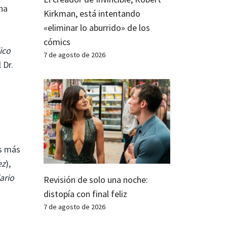
na
Kirkman, está intentando
«eliminar lo aburrido» de los
cómics
ico
7 de agosto de 2026
 Dr.
s más
ez
),
iario
Revisión de solo una noche:
distopía con final feliz
7 de agosto de 2026