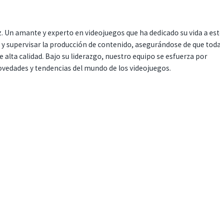
. Un amante y experto en videojuegos que ha dedicado su vida a es
r y supervisar la producción de contenido, asegurándose de que tod
 alta calidad. Bajo su liderazgo, nuestro equipo se esfuerza por
ovedades y tendencias del mundo de los videojuegos.