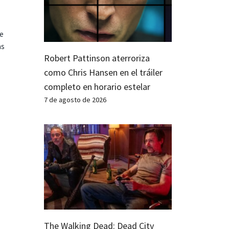
te
as
Robert Pattinson aterroriza
como Chris Hansen en el tráiler
completo en horario estelar
7 de agosto de 2026
The Walking Dead: Dead City