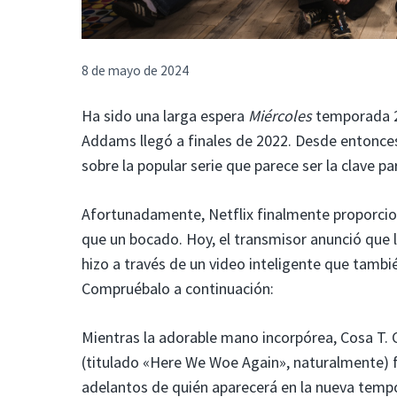
8 de mayo de 2024
Ha sido una larga espera
Miércoles
temporada 2.
Addams llegó a finales de 2022. Desde entonces,
sobre la popular serie que parece ser la clave pa
Afortunadamente, Netflix finalmente proporci
que un bocado. Hoy, el transmisor anunció que 
hizo a través de un video inteligente que tambi
Compruébalo a continuación:
Mientras la adorable mano incorpórea, Cosa T. 
(titulado «Here We Woe Again», naturalmente) f
adelantos de quién aparecerá en la nueva temp