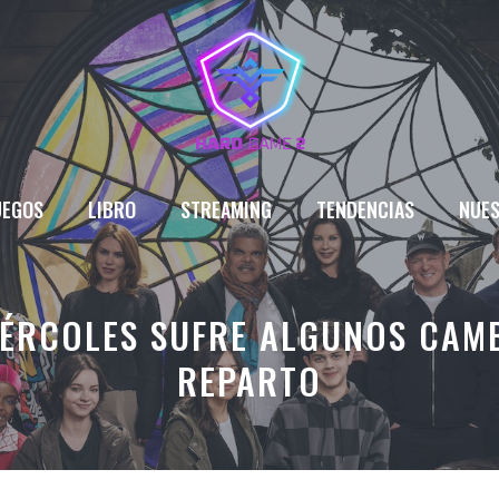
UEGOS
LIBRO
STREAMING
TENDENCIAS
NUES
IÉRCOLES SUFRE ALGUNOS CAMB
REPARTO