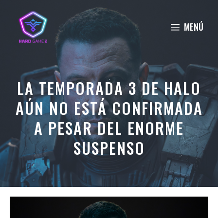
Saltar
al
MENÚ
contenido
LA TEMPORADA 3 DE HALO
AÚN NO ESTÁ CONFIRMADA
A PESAR DEL ENORME
SUSPENSO