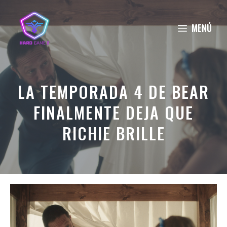
Saltar
al
MENÚ
contenido
LA TEMPORADA 4 DE BEAR
FINALMENTE DEJA QUE
RICHIE BRILLE