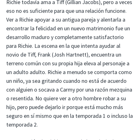
Richie todavía ama a Tiff (Gillian Jacobs), pero a veces
eso no es suficiente para que una relación funcione.
Ver a Richie apoyar a su antigua pareja y alentarla a
encontrar la felicidad en un nuevo matrimonio fue un
desarrollo maduro y completamente satisfactorio
para Richie. La escena en la que intenta ayudar al
novio de Tiff, Frank (Josh Hartnett), encuentra un
terreno común con su propia hija eleva al personaje a
un adulto adulto. Richie a menudo se comporta como
un niño, ya sea gritando cuando no está de acuerdo
con alguien o socava a Carmy por una razón mezquina
o resentida. No quiere ver a otro hombre robar a su
hijo, pero puede dejarlo ir porque está mucho más
seguro en sí mismo que en la temporada 1 o incluso la
temporada 2.