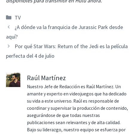
disponibles para transmitir en Hulu ahora.
Categorías
TV
¿A dónde va la franquicia de Jurassic Park desde
aquí?
Por qué Star Wars: Return of the Jedi es la película
perfecta del 4 de julio
Raúl Martínez
Nuestro Jefe de Redacción es Raúl Martínez. Un
amante y experto en videojuegos que ha dedicado
su vida a este universo. Raúl es responsable de
coordinar y supervisar la producción de contenido,
asegurándose de que todas nuestras
publicaciones sean relevantes y de alta calidad.
Bajo su liderazgo, nuestro equipo se esfuerza por