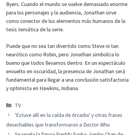
Byers. Cuando el mundo se vuelve demasiado enorme
para los personajes y la audiencia, Jonathan sirve
como conector de los elementos más humanos de la
tesis temática de la serie.
Puede que no sea tan divertido como Steve ni tan
neurótico como Robin, pero Jonathan simboliza lo
bueno que todos llevamos dentro. En un espectáculo
envuelto en oscuridad, la presencia de Jonathan será
fundamental para llegar a una conclusión satisfactoria
y optimista en Hawkins, Indiana.
Categorías
TV
'Estuve allí en la caída de Arcadia' y otras frases
desechables que transformaron a Doctor Who
Se revela la figura Freddy Funko Jumbo Chan de