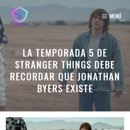
Saltar
al
MENÚ
contenido
LA TEMPORADA 5 DE
STRANGER THINGS DEBE
RECORDAR QUE JONATHAN
BYERS EXISTE