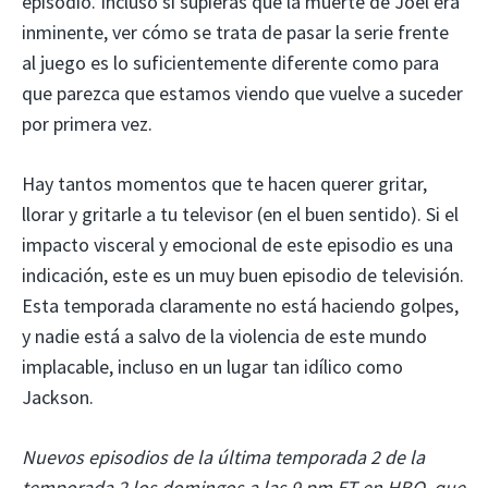
episodio. Incluso si supieras que la muerte de Joel era
inminente, ver cómo se trata de pasar la serie frente
al juego es lo suficientemente diferente como para
que parezca que estamos viendo que vuelve a suceder
por primera vez.
Hay tantos momentos que te hacen querer gritar,
llorar y gritarle a tu televisor (en el buen sentido). Si el
impacto visceral y emocional de este episodio es una
indicación, este es un muy buen episodio de televisión.
Esta temporada claramente no está haciendo golpes,
y nadie está a salvo de la violencia de este mundo
implacable, incluso en un lugar tan idílico como
Jackson.
Nuevos episodios de la última temporada 2 de la
temporada 2 los domingos a las 9 pm ET en HBO, que