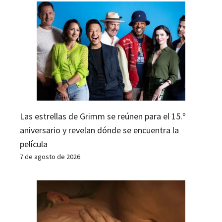
Las estrellas de Grimm se reúnen para el 15.º
aniversario y revelan dónde se encuentra la
película
7 de agosto de 2026