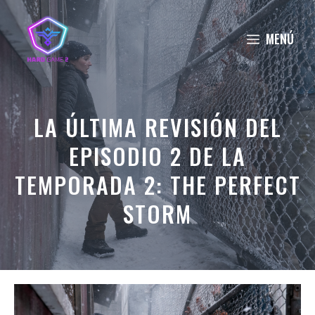
Saltar
al
MENÚ
contenido
LA ÚLTIMA REVISIÓN DEL
EPISODIO 2 DE LA
TEMPORADA 2: THE PERFECT
STORM