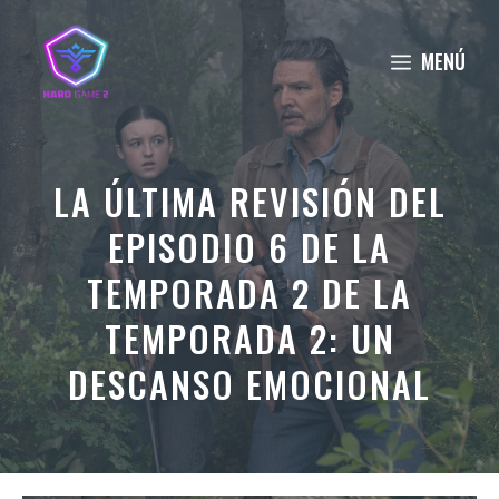
Saltar
al
MENÚ
contenido
LA ÚLTIMA REVISIÓN DEL
EPISODIO 6 DE LA
TEMPORADA 2 DE LA
TEMPORADA 2: UN
DESCANSO EMOCIONAL