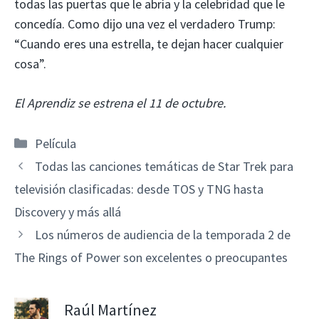
todas las puertas que le abría y la celebridad que le
concedía. Como dijo una vez el verdadero Trump:
“Cuando eres una estrella, te dejan hacer cualquier
cosa”.
El Aprendiz se estrena el 11 de octubre.
Categorías
Película
Todas las canciones temáticas de Star Trek para
televisión clasificadas: desde TOS y TNG hasta
Discovery y más allá
Los números de audiencia de la temporada 2 de
The Rings of Power son excelentes o preocupantes
Raúl Martínez