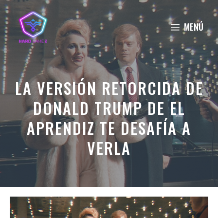
Saltar
al
MENÚ
contenido
LA VERSIÓN RETORCIDA DE
DONALD TRUMP DE EL
APRENDIZ TE DESAFÍA A
VERLA