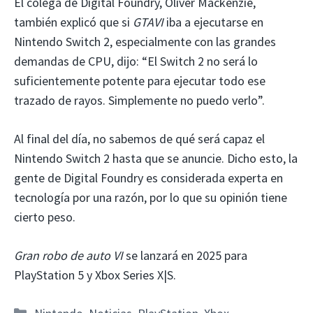
El colega de Digital Foundry, Oliver Mackenzie,
también explicó que si
GTAVI
iba a ejecutarse en
Nintendo Switch 2, especialmente con las grandes
demandas de CPU, dijo: “El Switch 2 no será lo
suficientemente potente para ejecutar todo ese
trazado de rayos. Simplemente no puedo verlo”.
Al final del día, no sabemos de qué será capaz el
Nintendo Switch 2 hasta que se anuncie. Dicho esto, la
gente de Digital Foundry es considerada experta en
tecnología por una razón, por lo que su opinión tiene
cierto peso.
Gran robo de auto VI
se lanzará en 2025 para
PlayStation 5 y Xbox Series X|S.
Categorías