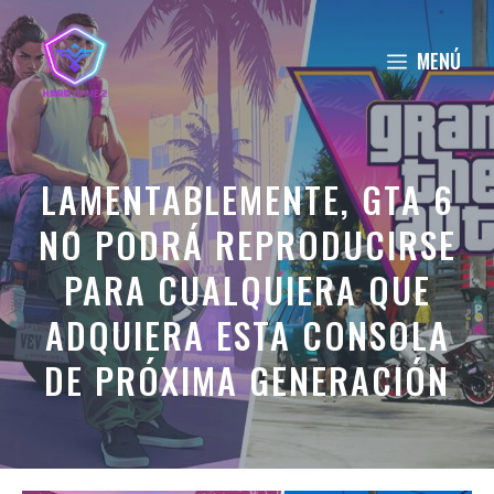
Saltar
al
MENÚ
contenido
LAMENTABLEMENTE, GTA 6
NO PODRÁ REPRODUCIRSE
PARA CUALQUIERA QUE
ADQUIERA ESTA CONSOLA
DE PRÓXIMA GENERACIÓN