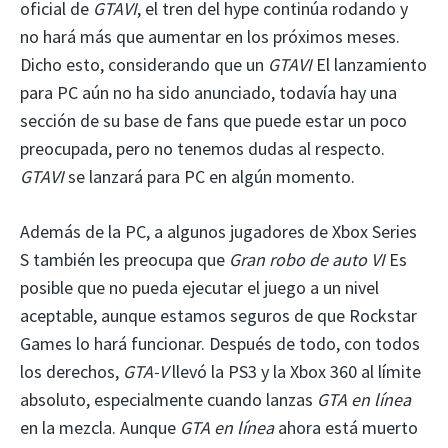
oficial de
GTAVI
, el tren del hype continúa rodando y
no hará más que aumentar en los próximos meses.
Dicho esto, considerando que un
GTAVI
El lanzamiento
para PC aún no ha sido anunciado, todavía hay una
sección de su base de fans que puede estar un poco
preocupada, pero no tenemos dudas al respecto.
GTAVI
se lanzará para PC en algún momento.
Además de la PC, a algunos jugadores de Xbox Series
S también les preocupa que
Gran robo de auto VI
Es
posible que no pueda ejecutar el juego a un nivel
aceptable, aunque estamos seguros de que Rockstar
Games lo hará funcionar. Después de todo, con todos
los derechos,
GTA-V
llevó la PS3 y la Xbox 360 al límite
absoluto, especialmente cuando lanzas
GTA en línea
en la mezcla. Aunque
GTA en línea
ahora está muerto