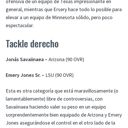
ofensiva de un equipo de Texas impresionante en
general, mientras que Ersery hace todo lo posible para
elevar a un equipo de Minnesota sólido, pero poco
espectacular.
Tackle derecho
Jonás Savaiinaea –
Arizona (90 OVR)
Emery Jones Sr. –
LSU (90 OVR)
Esta es otra categoría que está maravillosamente (o
lamentablemente) libre de controversias, con
Savaiinaea haciendo valer su peso en un equipo
sorprendentemente bien equipado de Arizona y Emery
Jones asegurándose el control en el otro lado de la