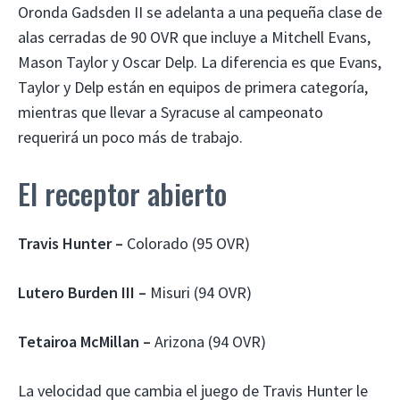
Oronda Gadsden II se adelanta a una pequeña clase de
alas cerradas de 90 OVR que incluye a Mitchell Evans,
Mason Taylor y Oscar Delp. La diferencia es que Evans,
Taylor y Delp están en equipos de primera categoría,
mientras que llevar a Syracuse al campeonato
requerirá un poco más de trabajo.
El receptor abierto
Travis Hunter –
Colorado (95 OVR)
Lutero Burden III –
Misuri (94 OVR)
Tetairoa McMillan –
Arizona (94 OVR)
La velocidad que cambia el juego de Travis Hunter le