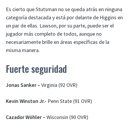
Es cierto que Stutsman no se queda atrás en ninguna
categoría destacada y está por delante de Higgins en
un par de ellas. Lawson, por su parte, puede ser el
jugador más completo de todos, aunque no
necesariamente brille en áreas específicas de la
misma manera.
Fuerte seguridad
Jonas Sanker –
Virginia (92 OVR)
Kevin Winston Jr.-
Penn State (91 OVR)
Cazador Wöhler –
Wisconsin (90 OVR)