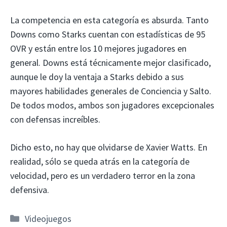
La competencia en esta categoría es absurda. Tanto
Downs como Starks cuentan con estadísticas de 95
OVR y están entre los 10 mejores jugadores en
general. Downs está técnicamente mejor clasificado,
aunque le doy la ventaja a Starks debido a sus
mayores habilidades generales de Conciencia y Salto.
De todos modos, ambos son jugadores excepcionales
con defensas increíbles.
Dicho esto, no hay que olvidarse de Xavier Watts. En
realidad, sólo se queda atrás en la categoría de
velocidad, pero es un verdadero terror en la zona
defensiva.
Categorías
Videojuegos