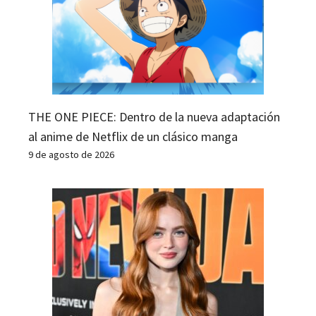
THE ONE PIECE: Dentro de la nueva adaptación
al anime de Netflix de un clásico manga
9 de agosto de 2026