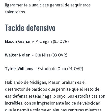
ligeramente a una clase general de esquineros
talentosos.
Tackle defensivo
Mason Graham-
Michigan (95 OVR)
Walter Nolen –
Ole Miss (93 OVR)
Tyleik Williams –
Estado de Ohio (91 OVR)
Hablando de Michigan, Mason Graham es el
destructor de partidos que permite que el resto de
esa defensa estelar haga lo suyo. Sus estadísticas son
increíbles, con su impresionante índice de velocidad
que le permite colarse en algunas capturas mientras