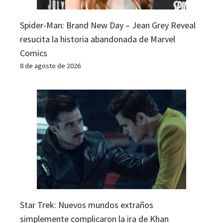
Spider-Man: Brand New Day – Jean Grey Reveal
resucita la historia abandonada de Marvel
Comics
8 de agosto de 2026
Star Trek: Nuevos mundos extraños
simplemente complicaron la ira de Khan