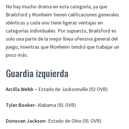
No hay mucho drama en esta categoría, ya que
Brailsford y Monheim tienen calificaciones generales
idénticas y cada uno tiene ligeras ventajas en
categorías individuales. Por supuesto, Brailsford es
solo una parte de la mejor línea ofensiva general del
juego, mientras que Monheim tendrá que trabajar un
poco más.
Guardia izquierda
Arcilla Webb –
Estado de Jacksonville (92 OVR)
Tyler Booker-
Alabama (91 OVR)
Donovan Jackson-
Estado de Ohio (91 OVR)