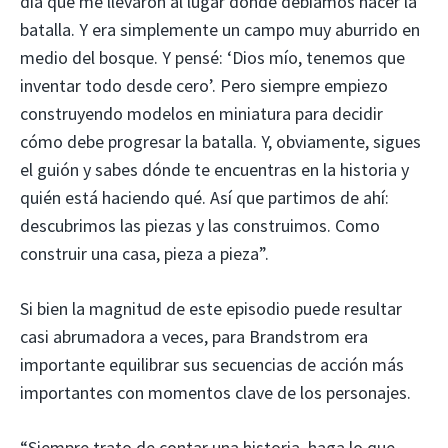
día que me llevaron al lugar donde debíamos hacer la
batalla. Y era simplemente un campo muy aburrido en
medio del bosque. Y pensé: ‘Dios mío, tenemos que
inventar todo desde cero’. Pero siempre empiezo
construyendo modelos en miniatura para decidir
cómo debe progresar la batalla. Y, obviamente, sigues
el guión y sabes dónde te encuentras en la historia y
quién está haciendo qué. Así que partimos de ahí:
descubrimos las piezas y las construimos. Como
construir una casa, pieza a pieza”.
Si bien la magnitud de este episodio puede resultar
casi abrumadora a veces, para Brandstrom era
importante equilibrar sus secuencias de acción más
importantes con momentos clave de los personajes.
“Siempre trato de contar una historia, haga lo que