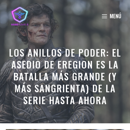
Saltar
al
MENÚ
contenido
LOS ANILLOS DE PODER: EL
ASEDIO DE EREGION ES LA
BATALLA MÁS GRANDE (Y
MÁS SANGRIENTA) DE LA
SERIE HASTA AHORA