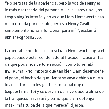
“No se trata de la apariencia, pero la voz de Henry es
lo más destacado del personaje… Sin Henry Cavill, no
tengo ningún interés y no es que Liam Hemsworth sea
malo ni nada por el estilo, pero sin Henry Cavill
simplemente no va a funcionar para mí. ”, exclamó
abhishekghosh2686.
Lamentablemente, incluso si Liam Hemsworth logra el
papel, puede estar condenado al fracaso incluso antes
de que podamos verlo en acción, como lo señaló
IrZ_Kuma. «No importa qué tan bien Liam desempeñe
el papel, el hecho de que Henry se vaya debido a que a
los escritores no les gusta el material original
(supuestamente) y se desvían de la verdadera alma de
la franquicia, fracasará y temo que Liam obtenga
más». más culpa de la que merece”, dijeron.