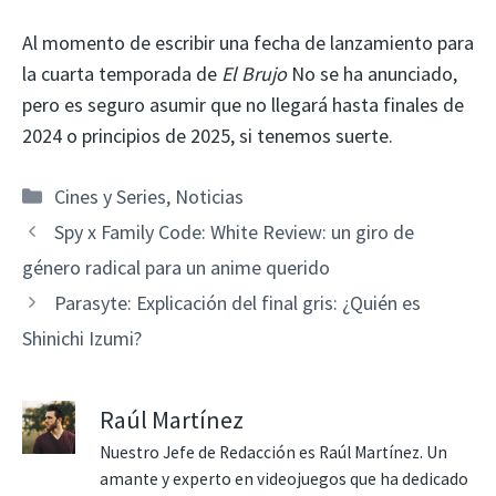
Al momento de escribir una fecha de lanzamiento para
la cuarta temporada de
El Brujo
No se ha anunciado,
pero es seguro asumir que no llegará hasta finales de
2024 o principios de 2025, si tenemos suerte.
Categorías
Cines y Series
,
Noticias
Spy x Family Code: White Review: un giro de
género radical para un anime querido
Parasyte: Explicación del final gris: ¿Quién es
Shinichi Izumi?
Raúl Martínez
Nuestro Jefe de Redacción es Raúl Martínez. Un
amante y experto en videojuegos que ha dedicado