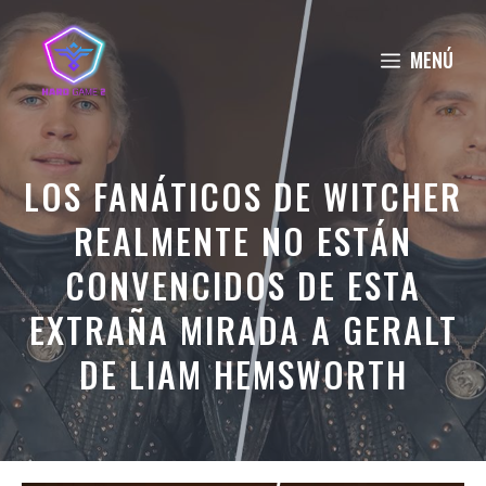
Saltar
al
MENÚ
contenido
LOS FANÁTICOS DE WITCHER
REALMENTE NO ESTÁN
CONVENCIDOS DE ESTA
EXTRAÑA MIRADA A GERALT
DE LIAM HEMSWORTH