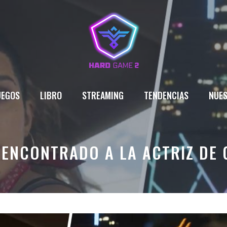
UEGOS
LIBRO
STREAMING
TENDENCIAS
NUES
 ENCONTRADO A LA ACTRIZ DE G