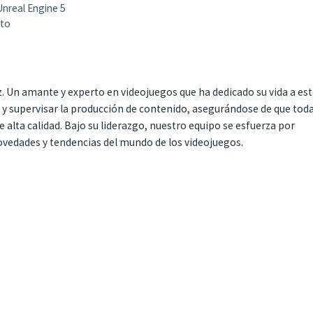
Unreal Engine 5
rto
. Un amante y experto en videojuegos que ha dedicado su vida a es
r y supervisar la producción de contenido, asegurándose de que tod
 alta calidad. Bajo su liderazgo, nuestro equipo se esfuerza por
ovedades y tendencias del mundo de los videojuegos.