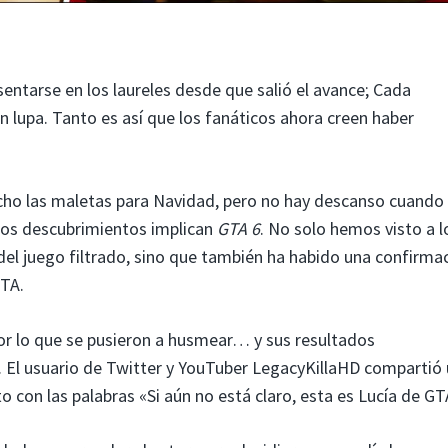
ntarse en los laureles desde que salió el avance; Cada
 lupa. Tanto es así que los fanáticos ahora creen haber
ho las maletas para Navidad, pero no hay descanso cuando
sos descubrimientos implican
GTA 6
. No solo hemos visto a l
del juego filtrado, sino que también ha habido una confirma
GTA.
por lo que se pusieron a husmear… y sus resultados
. El usuario de Twitter y YouTuber LegacyKillaHD compartió
to con las palabras «Si aún no está claro, esta es Lucía de GT