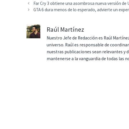
Far Cry 3 obtiene una asombrosa nueva versión de 
GTA 6 dura menos de lo esperado, advierte un expe
Raúl Martínez
Nuestro Jefe de Redacción es Raúl Martínez
universo. Raúl es responsable de coordina
nuestras publicaciones sean relevantes y de
mantenerse a la vanguardia de todas las n