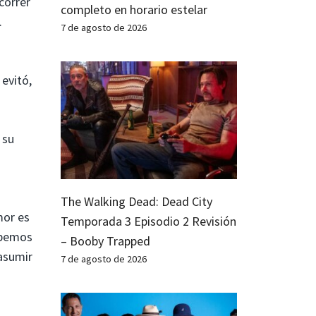
correr
completo en horario estelar
.
7 de agosto de 2026
evitó,
 su
The Walking Dead: Dead City
mor es
Temporada 3 Episodio 2 Revisión
sabemos
– Booby Trapped
 asumir
7 de agosto de 2026