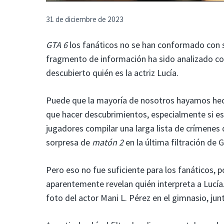
31 de diciembre de 2023
GTA 6
los fanáticos no se han conformado con se
fragmento de información ha sido analizado con
descubierto quién es la actriz Lucía.
Puede que la mayoría de nosotros hayamos hec
que hacer descubrimientos, especialmente si e
jugadores compilar una larga lista de crímenes 
sorpresa de
matón 2
en la última filtración de 
Pero eso no fue suficiente para los fanáticos, 
aparentemente revelan quién interpreta a Lucía
foto del actor Mani L. Pérez en el gimnasio, jun