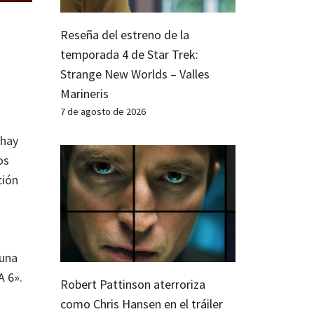
Reseña del estreno de la
temporada 4 de Star Trek:
Strange New Worlds – Valles
Marineris
7 de agosto de 2026
 hay
os
ción
 una
A 6».
Robert Pattinson aterroriza
como Chris Hansen en el tráiler