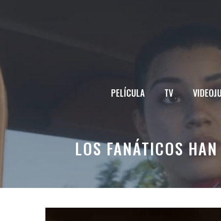
Saltar
al
contenido
PELÍCULA
TV
VIDEOJ
LOS FANÁTICOS HAN