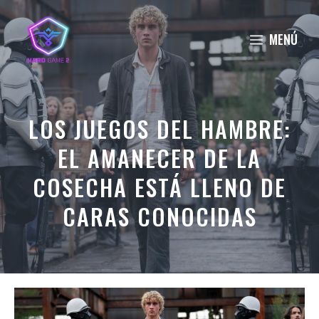
Saltar
al
MENÚ
contenido
LOS JUEGOS DEL HAMBRE:
EL AMANECER DE LA
COSECHA ESTÁ LLENO DE
CARAS CONOCIDAS