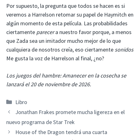
Por supuesto, la pregunta que todos se hacen es si
veremos a Harrelson retomar su papel de Haymitch en
algún momento de esta película. Las probabilidades
ciertamente
parecer
a nuestro favor porque, a menos
que Zada ​​sea un imitador mucho mejor de lo que
cualquiera de nosotros creía, eso ciertamente
sonidos
Me gusta la voz de Harrelson al final, ¿no?
Los juegos del hambre: Amanecer en la cosecha se
lanzará el 20 de noviembre de 2026.
Categorías
Libro
Jonathan Frakes promete mucha ligereza en el
nuevo programa de Star Trek
House of the Dragon tendrá una cuarta