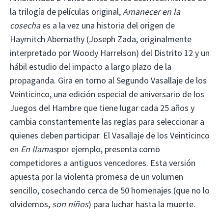
la trilogía de películas original,
Amanecer en la
cosecha
es a la vez una historia del origen de
Haymitch Abernathy (Joseph Zada, originalmente
interpretado por Woody Harrelson) del Distrito 12 y un
hábil estudio del impacto a largo plazo de la
propaganda. Gira en torno al Segundo Vasallaje de los
Veinticinco, una edición especial de aniversario de los
Juegos del Hambre que tiene lugar cada 25 años y
cambia constantemente las reglas para seleccionar a
quienes deben participar. El Vasallaje de los Veinticinco
en
En llamas
por ejemplo, presenta como
competidores a antiguos vencedores. Esta versión
apuesta por la violenta promesa de un volumen
sencillo, cosechando cerca de 50 homenajes (que no lo
olvidemos,
son niños
) para luchar hasta la muerte.