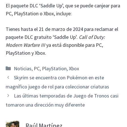
El paquete DLC ‘Saddle Up’, que se puede canjear para
PC, PlayStation o Xbox, incluye:
Tienes hasta el 21 de marzo de 2024 para reclamar el
paquete DLC gratuito ‘Saddle Up’.
Call of Duty:
Modern Warfare III
ya está disponible para PC,
PlayStation y Xbox.
Categorías
Noticias
,
PC
,
PlayStation
,
Xbox
Skyrim se encuentra con Pokémon en este
magnífico juego de rol para coleccionar criaturas
Las últimas temporadas de Juego de Tronos casi
tomaron una dirección muy diferente
Raúl Martínez