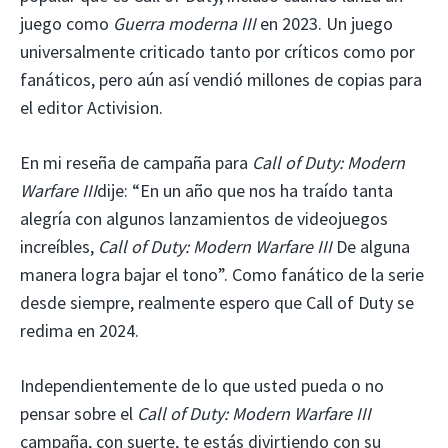
juego como
Guerra moderna III
en 2023. Un juego
universalmente criticado tanto por críticos como por
fanáticos, pero aún así vendió millones de copias para
el editor Activision.
En mi reseña de campaña para
Call of Duty: Modern
Warfare III
dije: “En un año que nos ha traído tanta
alegría con algunos lanzamientos de videojuegos
increíbles,
Call of Duty: Modern Warfare III
De alguna
manera logra bajar el tono”. Como fanático de la serie
desde siempre, realmente espero que Call of Duty se
redima en 2024.
Independientemente de lo que usted pueda o no
pensar sobre el
Call of Duty: Modern Warfare III
campaña, con suerte, te estás divirtiendo con su