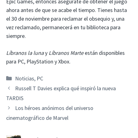
Epic Games, entonces asegúrate de obtener el juego
ahora antes de que se acabe el tiempo. Tienes hasta
el 30 de noviembre para reclamar el obsequio y, una
vez reclamado, permanecerá en tu biblioteca para
siempre.
Líbranos la luna
y
Líbranos Marte
están disponibles
para PC, PlayStation y Xbox.
Categorías
Noticias
,
PC
Russell T Davies explica qué inspiró la nueva
TARDIS
Los héroes anónimos del universo
cinematográfico de Marvel