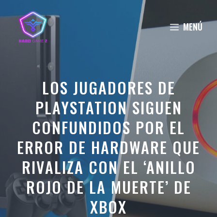
Saltar
al
MENÚ
contenido
LOS JUGADORES DE
PLAYSTATION SIGUEN
CONFUNDIDOS POR EL
ERROR DE HARDWARE QUE
RIVALIZA CON EL ‘ANILLO
ROJO DE LA MUERTE’ DE
XBOX