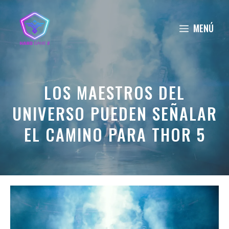
Saltar
al
MENÚ
contenido
LOS MAESTROS DEL
UNIVERSO PUEDEN SEÑALAR
EL CAMINO PARA THOR 5