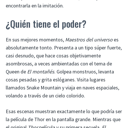
encontrarla en la imitación.
¿Quién tiene el poder?
En sus mejores momentos,
Maestros del universo
es
absolutamente tonto. Presenta a un tipo súper fuerte,
casi desnudo, que hace cosas objetivamente
asombrosas, a veces ambientadas con el tema de
Queen de
El montañés
. Golpea monstruos, levanta
cosas pesadas y grita eslóganes. Visita lugares
llamados Snake Mountain y viaja en naves espaciales,
volando a través de un cielo colorido.
Esas escenas muestran exactamente lo que podría ser
la película de Thor en la pantalla grande. Mientras que
el original
Thor
película y su primera secuela,
El