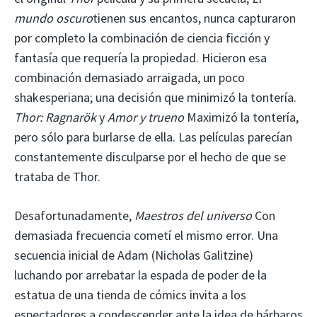
mundo oscuro
tienen sus encantos, nunca capturaron
por completo la combinación de ciencia ficción y
fantasía que requería la propiedad. Hicieron esa
combinación demasiado arraigada, un poco
shakesperiana; una decisión que minimizó la tontería.
Thor: Ragnarök
y
Amor y trueno
Maximizó la tontería,
pero sólo para burlarse de ella. Las películas parecían
constantemente disculparse por el hecho de que se
trataba de Thor.
Desafortunadamente,
Maestros del universo
Con
demasiada frecuencia cometí el mismo error. Una
secuencia inicial de Adam (Nicholas Galitzine)
luchando por arrebatar la espada de poder de la
estatua de una tienda de cómics invita a los
espectadores a condescender ante la idea de bárbaros