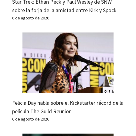
Star Trek: Ethan Peck y Paul Wesley de SNW
sobre la forja de la amistad entre Kirk y Spock
6 de agosto de 2026
Felicia Day habla sobre el Kickstarter récord de la
película The Guild Reunion
6 de agosto de 2026