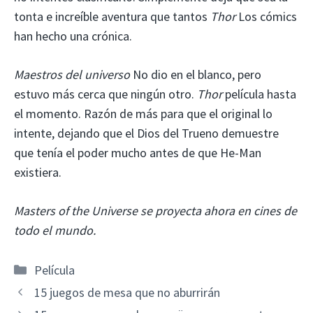
tonta e increíble aventura que tantos
Thor
Los cómics
han hecho una crónica.
Maestros del universo
No dio en el blanco, pero
estuvo más cerca que ningún otro.
Thor
película hasta
el momento. Razón de más para que el original lo
intente, dejando que el Dios del Trueno demuestre
que tenía el poder mucho antes de que He-Man
existiera.
Masters of the Universe se proyecta ahora en cines de
todo el mundo.
Categorías
Película
15 juegos de mesa que no aburrirán