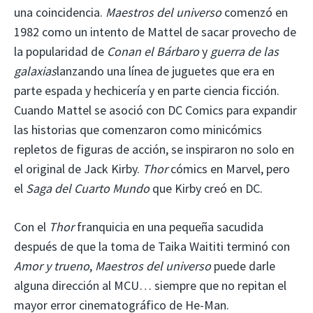
una coincidencia.
Maestros del universo
comenzó en
1982 como un intento de Mattel de sacar provecho de
la popularidad de
Conan el Bárbaro
y
guerra de las
galaxias
lanzando una línea de juguetes que era en
parte espada y hechicería y en parte ciencia ficción.
Cuando Mattel se asoció con DC Comics para expandir
las historias que comenzaron como minicómics
repletos de figuras de acción, se inspiraron no solo en
el original de Jack Kirby.
Thor
cómics en Marvel, pero
el
Saga del Cuarto Mundo
que Kirby creó en DC.
Con el
Thor
franquicia en una pequeña sacudida
después de que la toma de Taika Waititi terminó con
Amor y trueno
,
Maestros del universo
puede darle
alguna dirección al MCU… siempre que no repitan el
mayor error cinematográfico de He-Man.