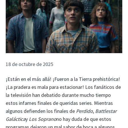
18 de octubre de 2025
¡Están en el más allá! ¡Fueron a la Tierra prehistórica!
¡La pradera es mala para estacionar! Los fanáticos de
la televisión han debatido durante mucho tiempo
estos infames finales de queridas series. Mientras
algunos defienden los finales de
Perdido
,
Battlestar
Galáctica
y
Los Soprano
no hay duda de que estos
programas dejaron un mal sabor de boca a algunos